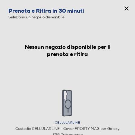
CONCORSO ANNIVERSARIO
Prenota e Ritira in 30 minuti
0
Seleziona un negozio disponibile
Nessun negozio disponibile per il
CUSTODIE
prenota e ritira
CELLULARLINE
Custodie CELLULARLINE - Cover FROSTY MAG per Galaxy
S26-Trasparente