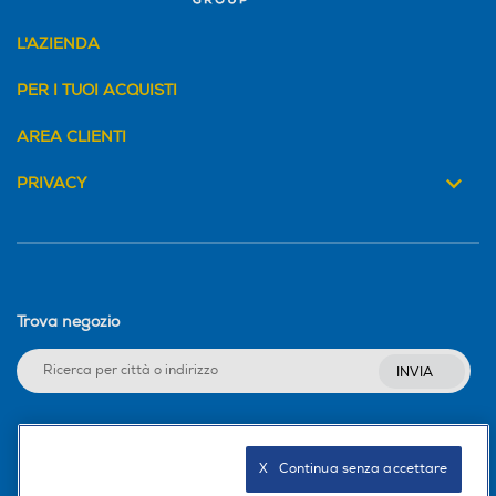
L'AZIENDA
PER I TUOI ACQUISTI
AREA CLIENTI
PRIVACY
Trova negozio
INVIA
Seguici sui social
X   Continua senza accettare