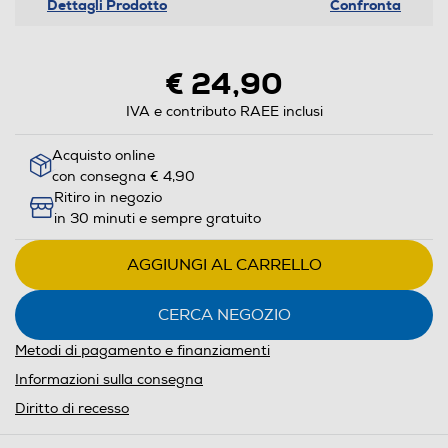
Dettagli Prodotto
Confronta
€ 24,90
IVA e contributo RAEE inclusi
Acquisto online
con consegna € 4,90
Ritiro in negozio
in 30 minuti e sempre gratuito
AGGIUNGI AL CARRELLO
CERCA NEGOZIO
Metodi di pagamento e finanziamenti
Informazioni sulla consegna
Diritto di recesso