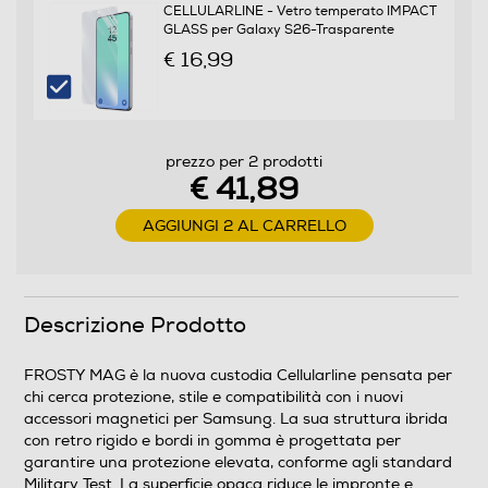
CELLULARLINE - Vetro temperato IMPACT
GLASS per Galaxy S26-Trasparente
€ 16,99
prezzo per 2 prodotti
€ 41,89
AGGIUNGI 2 AL CARRELLO
Descrizione Prodotto
FROSTY MAG è la nuova custodia Cellularline pensata per
chi cerca protezione, stile e compatibilità con i nuovi
accessori magnetici per Samsung. La sua struttura ibrida
con retro rigido e bordi in gomma è progettata per
garantire una protezione elevata, conforme agli standard
Military Test. La superficie opaca riduce le impronte e