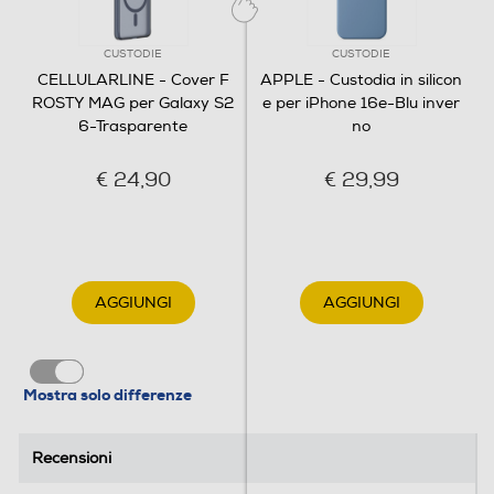
CUSTODIE
CUSTODIE
CELLULARLINE - Cover F
APPLE - Custodia in silicon
ROSTY MAG per Galaxy S2
e per iPhone 16e-Blu inver
6-Trasparente
no
€ 24,90
€ 29,99
AGGIUNGI
AGGIUNGI
Mostra solo differenze
Recensioni
Recensioni