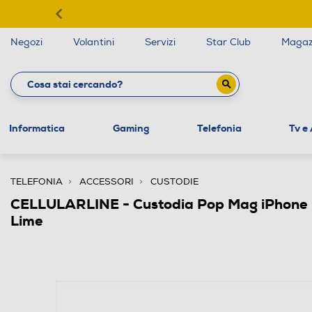
Negozi
Volantini
Servizi
Star Club
Magaz
Informatica
Gaming
Telefonia
Tv e
TELEFONIA
ACCESSORI
CUSTODIE
CELLULARLINE - Custodia Pop Mag iPhon
Lime