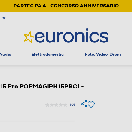
PARTECIPA AL CONCORSO ANNIVERSARIO
ine
 Audio
Elettrodomestici
Foto, Video, Droni
e 15 Pro POPMAGIPH15PROL-
(0)