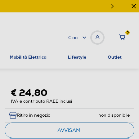
0
Ciao
Mobilità Elettrica
Lifestyle
Outlet
€ 24,80
IVA e contributo RAEE inclusi
Ritiro in negozio
non disponibile
AVVISAMI