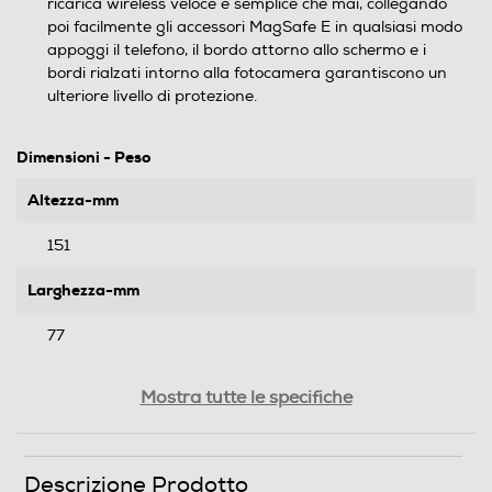
ricarica wireless veloce e semplice che mai, collegando
poi facilmente gli accessori MagSafe E in qualsiasi modo
appoggi il telefono, il bordo attorno allo schermo e i
bordi rialzati intorno alla fotocamera garantiscono un
ulteriore livello di protezione.
Dimensioni - Peso
Altezza-mm
151
Larghezza-mm
77
Profondità-mm
Mostra tutte le specifiche
12
Peso-Kg
Descrizione Prodotto