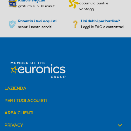
Ritiro in negozio
accumula punti e
gratuito e in 30 minuti
vantaggi
Potenzia i tuoi acquisti
Hai dubbi per l'ordine?
scopri i nostri servizi
Leggi le FAQ o contattaci
L'AZIENDA
PER I TUOI ACQUISTI
AREA CLIENTI
PRIVACY