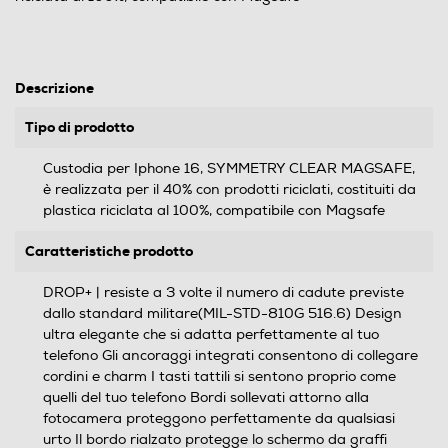
Descrizione
Tipo di prodotto
Custodia per Iphone 16, SYMMETRY CLEAR MAGSAFE,
è realizzata per il 40% con prodotti riciclati, costituiti da
plastica riciclata al 100%, compatibile con Magsafe
Caratteristiche prodotto
DROP+ | resiste a 3 volte il numero di cadute previste
dallo standard militare(MIL-STD-810G 516.6) Design
ultra elegante che si adatta perfettamente al tuo
telefono Gli ancoraggi integrati consentono di collegare
cordini e charm I tasti tattili si sentono proprio come
quelli del tuo telefono Bordi sollevati attorno alla
fotocamera proteggono perfettamente da qualsiasi
urto Il bordo rialzato protegge lo schermo da graffi