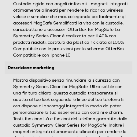
Custodia rigida con angoli rinforzati I magneti integrati
ottimamente allineati per rendere la ricarica wireless
veloce e semplice che mai, collegando poi facilmente gli
accessori MagSafe Semplificati la vita con le custodie,
caricabatterie e accessori OtterBox for MagSafe La
Symmetry Series Clear è realizzata per il 40% con
prodotti riciclati, costituiti da plastica riciclata al 100%
Compatibile con le protezioni per lo schermo OtterBox
Compatitibile con Iphone 16
Descrizione marketing
Mostra dispositivo senza rinunciare la sicurezza con
Symmetry Series Clear for MagSafe. Ultra sottile con
una finitura chiara, questa custodia trasparente si
adatta al tuo look seguendo le linee del tuo telefono E
ora dispone di ancoraggi integrati in modo da poter
personalizzare la tua esperienza con cordini e charm.
Tasti, funzionalità e funzioni del telefono garantite dalla
custodia Symmetry Clear Series for MagSafe. Inoltre i
magneti integrati ottimamente allineati per rendere la