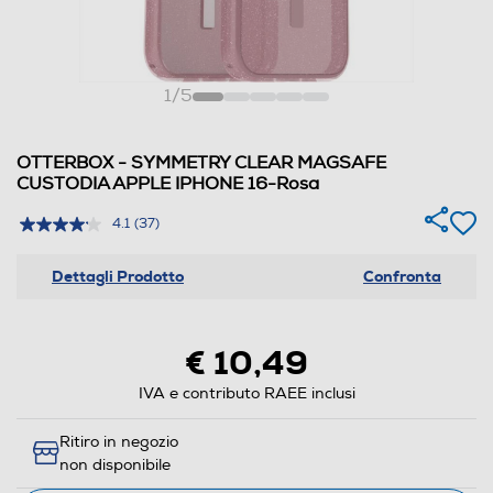
1
/
5
OTTERBOX - SYMMETRY CLEAR MAGSAFE
CUSTODIA APPLE IPHONE 16-Rosa
4.1
(37)
Dettagli Prodotto
Confronta
€ 10,49
IVA e contributo RAEE inclusi
Ritiro in negozio
non disponibile