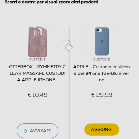
Scorri a destra per visualizzare altri prodotti
CUSTODIE
CUSTODIE
OTTERBOX - SYMMETRY C
APPLE - Custodia in silicon
LEAR MAGSAFE CUSTODI
e per iPhone 16e-Blu inver
A APPLE IPHONE
…
no
€ 10,49
€ 29,99
AGGIUNGI
AVVISAMI