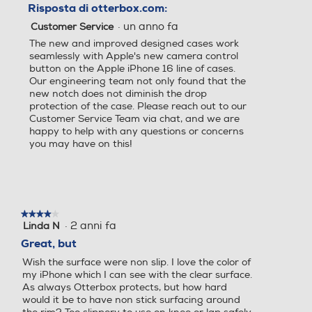
Risposta di otterbox.com:
·
un anno fa
Customer Service
The new and improved designed cases work
seamlessly with Apple's new camera control
button on the Apple iPhone 16 line of cases.
Our engineering team not only found that the
new notch does not diminish the drop
protection of the case. Please reach out to our
Customer Service Team via chat, and we are
happy to help with any questions or concerns
you may have on this!
★★★★★
★★★★★
·
2 anni fa
Linda N
4
su
Great, but
5
Wish the surface were non slip. I love the color of
stelle.
my iPhone which I can see with the clear surface.
As always Otterbox protects, but how hard
would it be to have non stick surfacing around