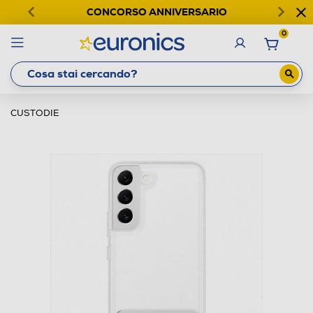
CONCORSO ANNIVERSARIO
0
CUSTODIE