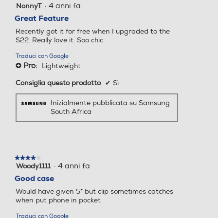
·
4 anni fa
NonnyT
5
su
Great Feature
5
Recently got it for free when I upgraded to the
stelle.
S22. Really love it. Soo chic
Traduci con Google
Pro:
Lightweight
+
Consiglia questo prodotto
✔
Sì
Inizialmente pubblicata su Samsung
South Africa
★★★★★
★★★★★
·
4 anni fa
Woody1111
4
su
Good case
5
Would have given 5* but clip sometimes catches
stelle.
when put phone in pocket
Traduci con Google