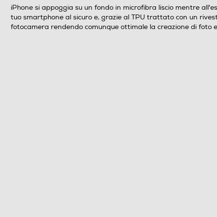
iPhone si appoggia su un fondo in microfibra liscio mentre all'e
tuo smartphone al sicuro e, grazie al TPU trattato con un rivest
fotocamera rendendo comunque ottimale la creazione di foto e vide