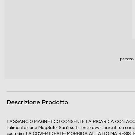
prezzo 
Descrizione Prodotto
L'AGGANCIO MAGNETICO CONSENTE LA RICARICA CON ACCESSORI
l'alimentazione MagSafe. Sarà sufficiente avvicinare il tuo car
custodia. LA COVER IDEALE: MORBIDA AL TATTO MA RESISTENTE La 