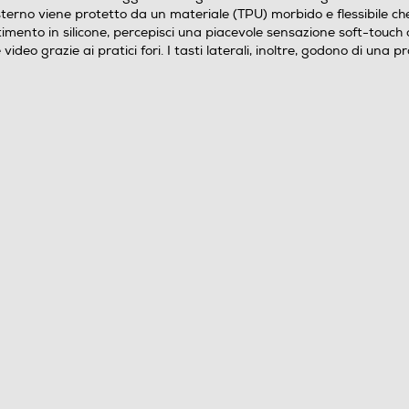
sterno viene protetto da un materiale (TPU) morbido e flessibile che 
imento in silicone, percepisci una piacevole sensazione soft-touch 
o grazie ai pratici fori. I tasti laterali, inoltre, godono di una p