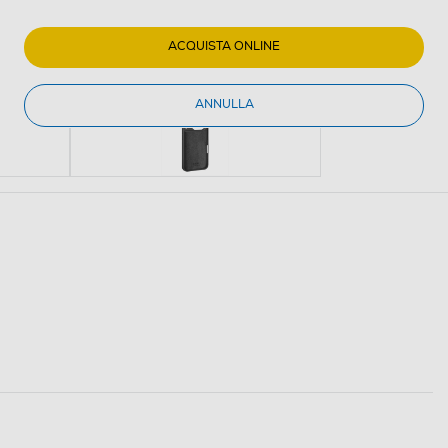
ACQUISTA ONLINE
ANNULLA