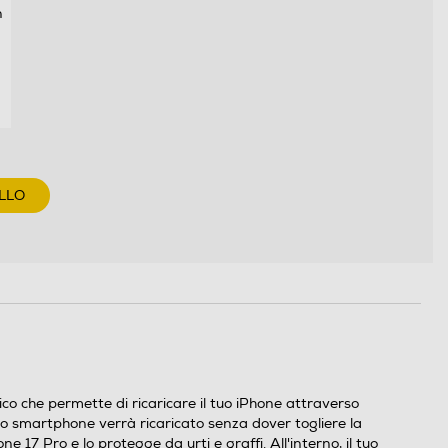
n
LLO
 permette di ricaricare il tuo iPhone attraverso
lo smartphone verrà ricaricato senza dover togliere la
Pro e lo protegge da urti e graffi. All'interno, il tuo