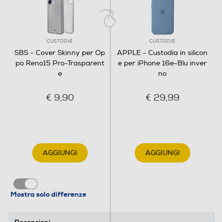
CUSTODIE
CUSTODIE
SBS - Cover Skinny per Op
APPLE - Custodia in silicon
po Reno15 Pro-Trasparent
e per iPhone 16e-Blu inver
e
no
€ 9,90
€ 29,99
AGGIUNGI
AGGIUNGI
Mostra solo differenze