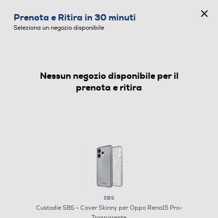
CONCORSO ANNIVERSARIO
Prenota e Ritira in 30 minuti
0
Seleziona un negozio disponibile
Nessun negozio disponibile per il
CUSTODIE
prenota e ritira
SBS
Custodie SBS - Cover Skinny per Oppo Reno15 Pro-
Trasparente