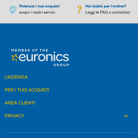
Potenzia i tuoi acquisti
Hai dubbi per l'ordine?
scopri i nostri servizi
Leggi le FAQ o contattaci
L'AZIENDA
PER I TUOI ACQUISTI
AREA CLIENTI
PRIVACY