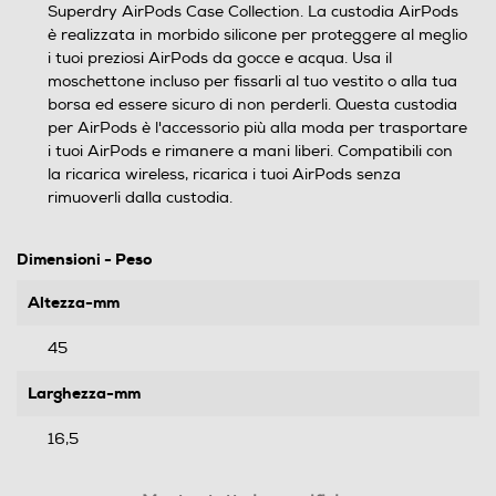
Superdry AirPods Case Collection. La custodia AirPods
è realizzata in morbido silicone per proteggere al meglio
i tuoi preziosi AirPods da gocce e acqua. Usa il
moschettone incluso per fissarli al tuo vestito o alla tua
borsa ed essere sicuro di non perderli. Questa custodia
per AirPods è l'accessorio più alla moda per trasportare
i tuoi AirPods e rimanere a mani liberi. Compatibili con
la ricarica wireless, ricarica i tuoi AirPods senza
rimuoverli dalla custodia.
Dimensioni - Peso
Altezza-mm
45
Larghezza-mm
16,5
Profondità-mm