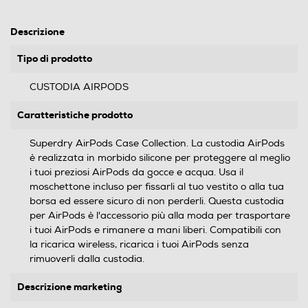
Descrizione
Tipo di prodotto
CUSTODIA AIRPODS
Caratteristiche prodotto
Superdry AirPods Case Collection. La custodia AirPods
è realizzata in morbido silicone per proteggere al meglio
i tuoi preziosi AirPods da gocce e acqua. Usa il
moschettone incluso per fissarli al tuo vestito o alla tua
borsa ed essere sicuro di non perderli. Questa custodia
per AirPods è l'accessorio più alla moda per trasportare
i tuoi AirPods e rimanere a mani liberi. Compatibili con
la ricarica wireless, ricarica i tuoi AirPods senza
rimuoverli dalla custodia.
Descrizione marketing