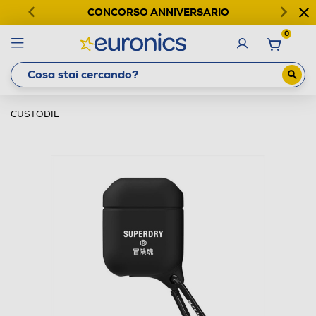
CONCORSO ANNIVERSARIO
0
CUSTODIE