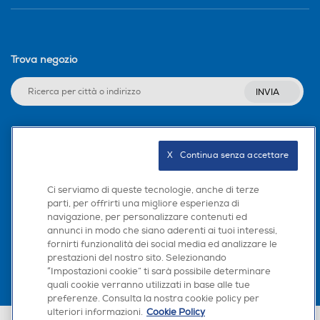
Trova negozio
INVIA
Seguici sui social
X   Continua senza accettare
Ci serviamo di queste tecnologie, anche di terze
parti, per offrirti una migliore esperienza di
navigazione, per personalizzare contenuti ed
Scarica la nostra app
annunci in modo che siano aderenti ai tuoi interessi,
fornirti funzionalità dei social media ed analizzare le
prestazioni del nostro sito. Selezionando
“Impostazioni cookie” ti sarà possibile determinare
quali cookie verranno utilizzati in base alle tue
preferenze. Consulta la nostra cookie policy per
ulteriori informazioni.
Cookie Policy