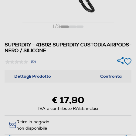
1
/
3
SUPERDRY - 41692 SUPERDRY CUSTODIA AIRPODS-
NERO / SILICONE
(0)
Dettagli Prodotto
Confronta
€ 17,90
IVA e contributo RAEE inclusi
Ritiro in negozio
non disponibile