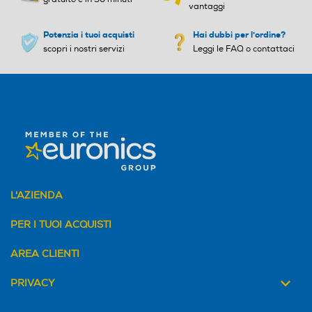
vantaggi
Potenzia i tuoi acquisti
Hai dubbi per l'ordine?
scopri i nostri servizi
Leggi le FAQ o contattaci
L'AZIENDA
PER I TUOI ACQUISTI
AREA CLIENTI
PRIVACY