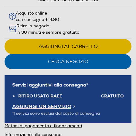
Acquisto online
con consegna € 4,90
Ritiro in negozio
in 30 minuti e sempre gratuito
AGGIUNGI AL CARRELLO
CERCA NEGOZIO
Servizi aggiuntivi alla consegna*
RITIRO USATO RAEE
GRATUITO
AGGIUNGI UN SERVIZIO
*I servizi sono esclusi dal costo di consegna
Metodi di pagamento e finanziamenti
Informazioni sulla consegna