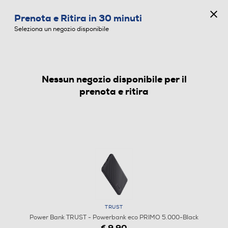
CONCORSO ANNIVERSARIO
Prenota e Ritira in 30 minuti
0
Seleziona un negozio disponibile
Nessun negozio disponibile per il
POWER BANK
prenota e ritira
TRUST
Power Bank TRUST - Powerbank eco PRIMO 5.000-Black
€ 9,90