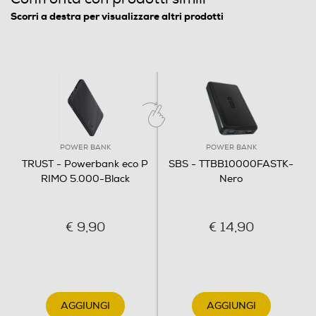
Scorri a destra per visualizzare altri prodotti
POWER BANK
POWER BANK
TRUST - Powerbank eco P
SBS - TTBB10000FASTK-
RIMO 5.000-Black
Nero
€ 9,90
€ 14,90
AGGIUNGI
AGGIUNGI