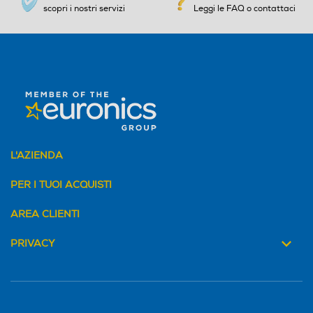
scopri i nostri servizi
Leggi le FAQ o contattaci
L'AZIENDA
PER I TUOI ACQUISTI
AREA CLIENTI
PRIVACY