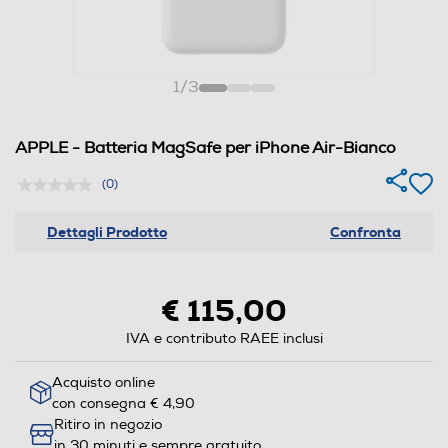
1
/
3
APPLE - Batteria MagSafe per iPhone Air-Bianco
(0)
Dettagli Prodotto
Confronta
€ 115,00
IVA e contributo RAEE inclusi
Acquisto online
con consegna € 4,90
Ritiro in negozio
in 30 minuti e sempre gratuito