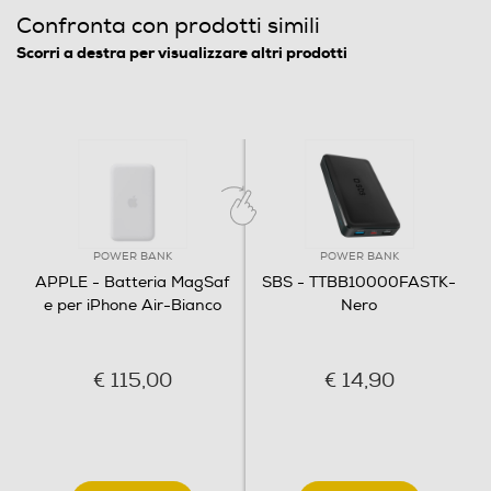
Confronta con prodotti simili
Scorri a destra per visualizzare altri prodotti
POWER BANK
POWER BANK
APPLE - Batteria MagSaf
SBS - TTBB10000FASTK-
e per iPhone Air-Bianco
Nero
€ 115,00
€ 14,90