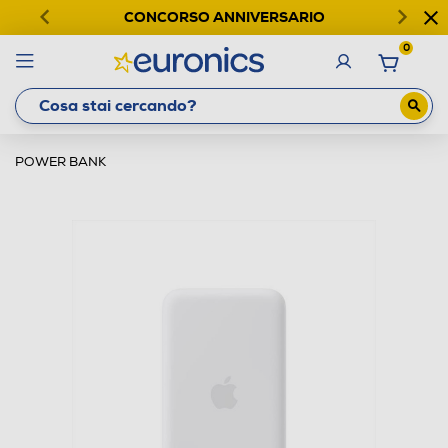
CONCORSO ANNIVERSARIO
0
POWER BANK