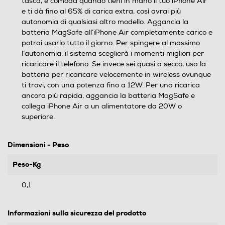
tasca, è comoda quando tieni in mano il tuo iPhone Air
e ti dà fino al 65% di carica extra, così avrai più
autonomia di qualsiasi altro modello. Aggancia la
batteria MagSafe all’iPhone Air completamente carico e
potrai usarlo tutto il giorno. Per spingere al massimo
l’autonomia, il sistema sceglierà i momenti migliori per
ricaricare il telefono. Se invece sei quasi a secco, usa la
batteria per ricaricare velocemente in wireless ovunque
ti trovi, con una potenza fino a 12W. Per una ricarica
ancora più rapida, aggancia la batteria MagSafe e
collega iPhone Air a un alimentatore da 20W o
superiore.
Dimensioni - Peso
Peso-Kg
0,1
Informazioni sulla sicurezza del prodotto