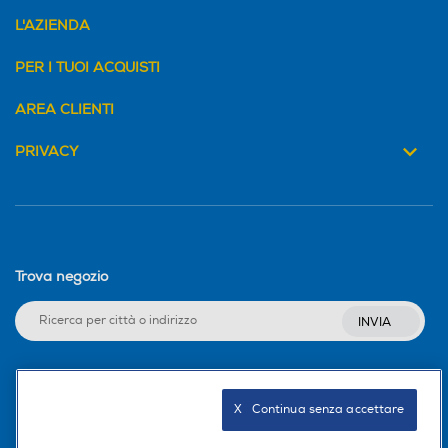
L'AZIENDA
PER I TUOI ACQUISTI
AREA CLIENTI
PRIVACY
Trova negozio
INVIA
Seguici sui social
X   Continua senza accettare