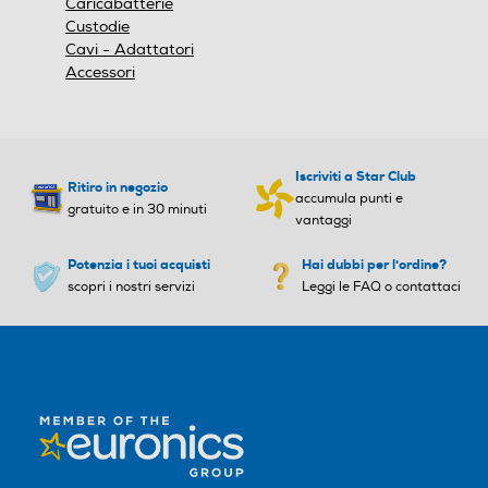
Caricabatterie
Custodie
Cavi - Adattatori
Accessori
Iscriviti a Star Club
Ritiro in negozio
accumula punti e
gratuito e in 30 minuti
vantaggi
Potenzia i tuoi acquisti
Hai dubbi per l'ordine?
scopri i nostri servizi
Leggi le FAQ o contattaci