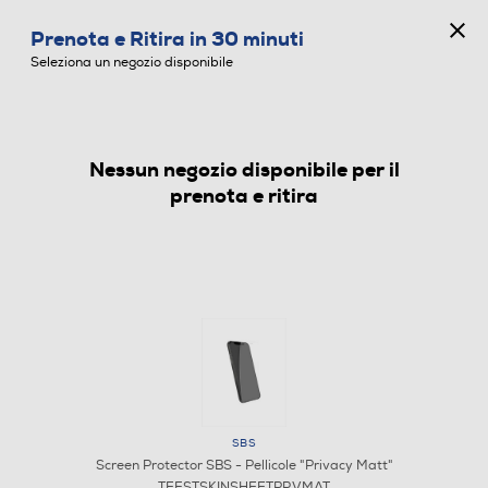
CONCORSO ANNIVERSARIO
Prenota e Ritira in 30 minuti
0
Seleziona un negozio disponibile
Nessun negozio disponibile per il
SCREEN PROTECTOR
prenota e ritira
SBS
Screen Protector SBS - Pellicole "Privacy Matt"
TEFSTSKINSHEETPRVMAT