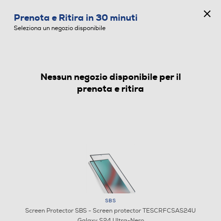
CONCORSO ANNIVERSARIO
Prenota e Ritira in 30 minuti
0
Seleziona un negozio disponibile
Nessun negozio disponibile per il
SCREEN PROTECTOR
prenota e ritira
SBS
Screen Protector SBS - Screen protector TESCRFCSAS24U
Galaxy S24 Ultra-Nero