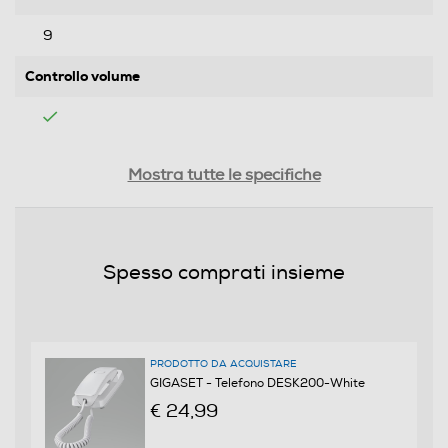
9
Controllo volume
Funzioni
Mostra tutte le specifiche
Viva voce
Spesso comprati insieme
Identificazione chiamante
PRODOTTO DA ACQUISTARE
Segreteria telefonica
GIGASET - Telefono DESK200-White
€ 24,99