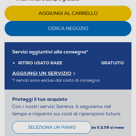
AGGIUNGI AL CARRELLO
CERCA NEGOZIO
Servizi aggiuntivi alla consegna*
RITIRO USATO RAEE
GRATUITO
AGGIUNGI UN SERVIZIO
*I servizi sono esclusi dal costo di consegna
Proteggi il tuo acquisto
Con i nostri servizi Serena, ti seguiamo nel
tempo e risparmi sui costi di riparazioni future.
SELEZIONA UN PIANO
da € 2,08 al mese