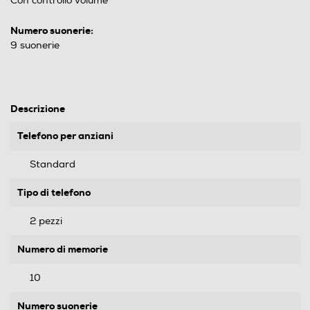
Con controllo volume
Numero suonerie:
9 suonerie
Descrizione
Telefono per anziani
Standard
Tipo di telefono
2 pezzi
Numero di memorie
10
Numero suonerie