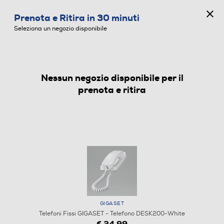
CONCORSO ANNIVERSARIO
Prenota e Ritira in 30 minuti
0
Seleziona un negozio disponibile
Nessun negozio disponibile per il
TELEFONI FISSI
prenota e ritira
GIGASET
Telefoni Fissi GIGASET - Telefono DESK200-White
€ 24,99