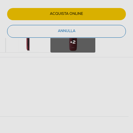
ACQUISTA ONLINE
ANNULLA
+2