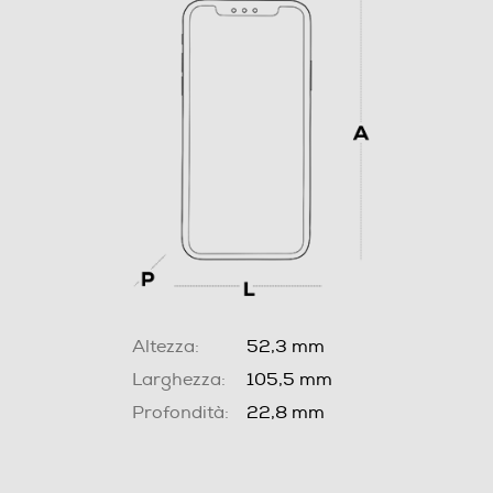
Altezza:
52,3 mm
Larghezza:
105,5 mm
Profondità:
22,8 mm