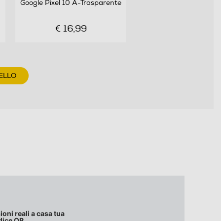
Google Pixel 10 A-Trasparente
€ 16,99
ELLO
oni reali a casa tua
dice QR