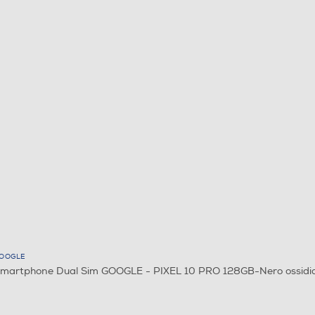
OOGLE
martphone Dual Sim GOOGLE - PIXEL 10 PRO 128GB-Nero ossidi