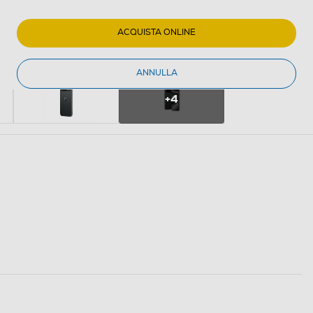
ACQUISTA ONLINE
ANNULLA
+4