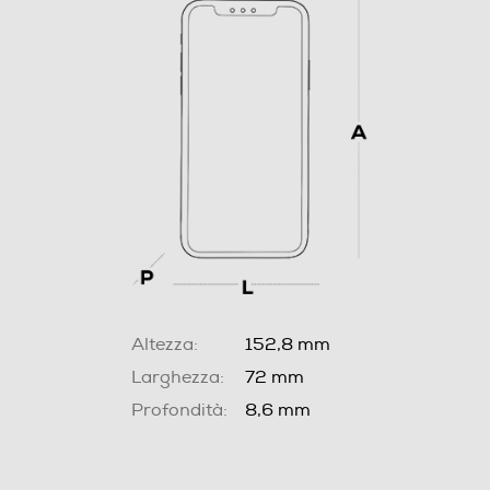
Altezza:
152,8 mm
Larghezza:
72 mm
Profondità:
8,6 mm