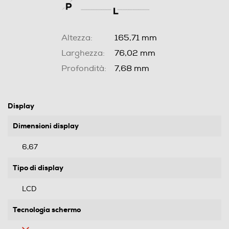
Altezza:
165,71 mm
Larghezza:
76,02 mm
Profondità:
7,68 mm
Display
Dimensioni display
6,67
Tipo di display
LCD
Tecnologia schermo