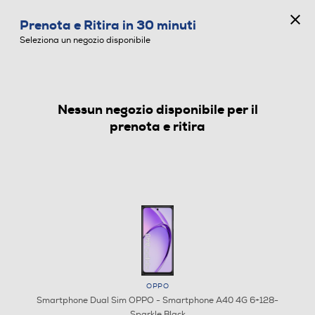
CONCORSO ANNIVERSARIO
Prenota e Ritira in 30 minuti
0
Seleziona un negozio disponibile
Nessun negozio disponibile per il
SMARTPHONE DUAL SIM
prenota e ritira
OPPO
Smartphone Dual Sim OPPO - Smartphone A40 4G 6+128-
Sparkle Black