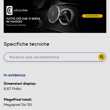
Specifiche tecniche
In evidenza
Dimensioni display:
6,67 Pollici
MegaPixel totali:
Megapixel Tot 50