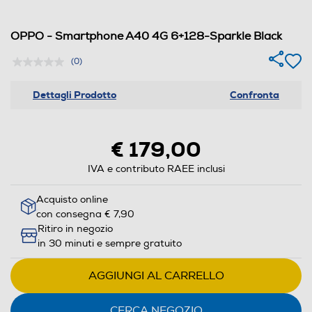
OPPO - Smartphone A40 4G 6+128-Sparkle Black
(0)
Dettagli Prodotto
Confronta
€ 179,00
IVA e contributo RAEE inclusi
Acquisto online
con consegna € 7,90
Ritiro in negozio
in 30 minuti e sempre gratuito
AGGIUNGI AL CARRELLO
CERCA NEGOZIO