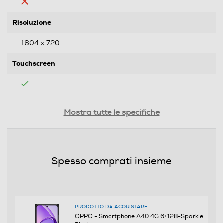
Risoluzione
1604 x 720
Touchscreen
Tipologia
Mostra tutte le specifiche
SIM
Dual SIM
Spesso comprati insieme
Formato Slot SIM
Nano
PRODOTTO DA ACQUISTARE
Format
OPPO - Smartphone A40 4G 6+128-Sparkle