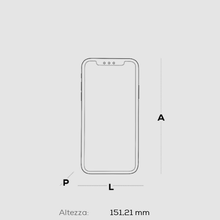
Altezza:
151,21 mm