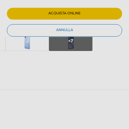
ACQUISTA ONLINE
ANNULLA
+7