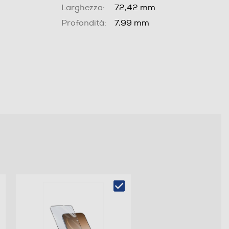
Larghezza:
72,42 mm
Profondità:
7,99 mm