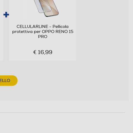
CELLULARLINE - Pellicola
protettiva per OPPO RENO 15
PRO
€ 16,99
ELLO