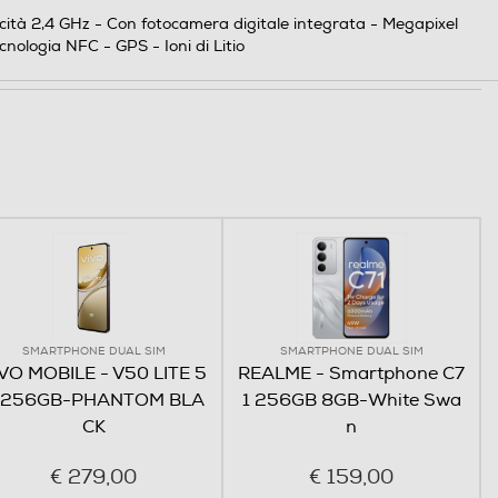
cità 2,4 GHz - Con fotocamera digitale integrata - Megapixel
ologia NFC - GPS - Ioni di Litio
SMARTPHONE DUAL SIM
SMARTPHONE DUAL SIM
VO MOBILE - V50 LITE 5
REALME - Smartphone C7
 256GB-PHANTOM BLA
1 256GB 8GB-White Swa
CK
n
€ 279,00
€ 159,00