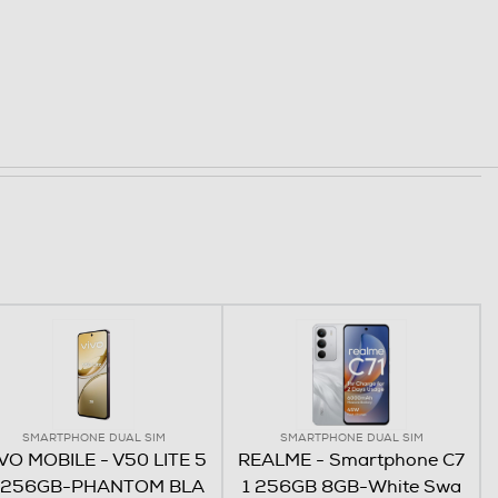
SMARTPHONE DUAL SIM
SMARTPHONE DUAL SIM
VO MOBILE - V50 LITE 5
REALME - Smartphone C7
 256GB-PHANTOM BLA
1 256GB 8GB-White Swa