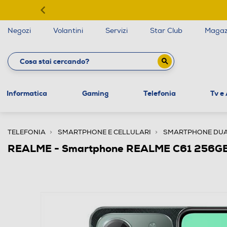
Negozi
Volantini
Servizi
Star Club
Magaz
Informatica
Gaming
Telefonia
Tv e
TELEFONIA
SMARTPHONE E CELLULARI
SMARTPHONE DUA
REALME - Smartphone REALME C61 256GB