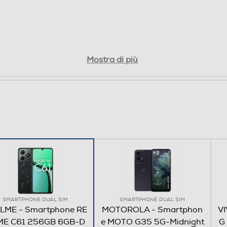
Bluetooth 5.0
Mostra di più
SMARTPHONE DUAL SIM
SMARTPHONE DUAL SIM
LME - Smartphone RE
MOTOROLA - Smartphon
VI
ME C61 256GB 6GB-D
e MOTO G35 5G-Midnight
G