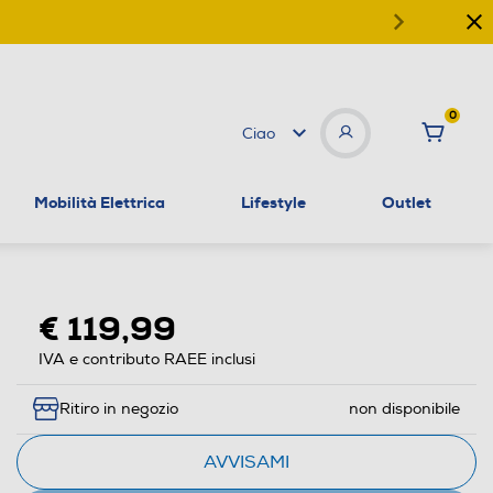
0
Ciao
Mobilità Elettrica
Lifestyle
Outlet
€ 119,99
IVA e contributo RAEE inclusi
Ritiro in negozio
non disponibile
AVVISAMI