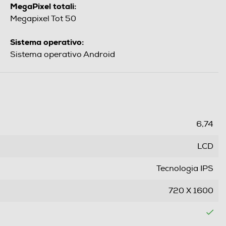
MegaPixel totali:
Megapixel Tot 50
Sistema operativo:
Sistema operativo Android
6,74
LCD
Tecnologia IPS
720 X 1600