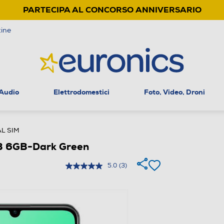
PARTECIPA AL CONCORSO ANNIVERSARIO
ine
 Audio
Elettrodomestici
Foto, Video, Droni
L SIM
 6GB-Dark Green
5.0
(3)