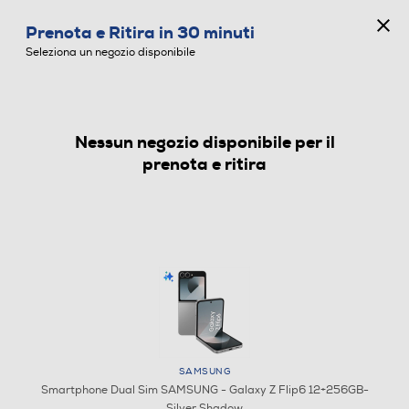
CONCORSO ANNIVERSARIO
Prenota e Ritira in 30 minuti
0
Seleziona un negozio disponibile
Nessun negozio disponibile per il
SMARTPHONE DUAL SIM
prenota e ritira
SAMSUNG
Smartphone Dual Sim SAMSUNG - Galaxy Z Flip6 12+256GB-
Silver Shadow