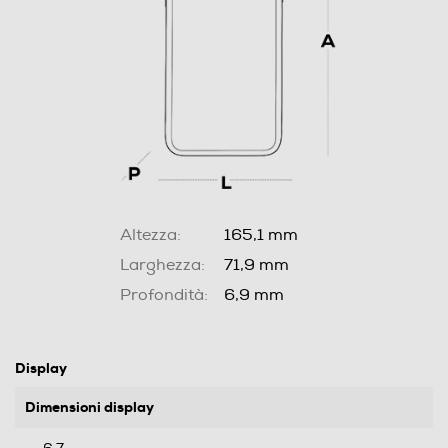
Altezza:
165,1 mm
Larghezza:
71,9 mm
Profondità:
6,9 mm
Display
Dimensioni display