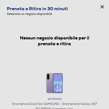
CONCORSO ANNIVERSARIO
Prenota e Ritira in 30 minuti
0
Seleziona un negozio disponibile
Nessun negozio disponibile per il
SMARTPHONE DUAL SIM
prenota e ritira
SAMSUNG
Smartphone Dual Sim SAMSUNG - Smartphone Galaxy A57
5G 256GB-Awesome Lilac