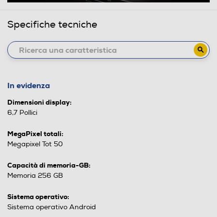
Specifiche tecniche
In evidenza
Dimensioni display:
6,7 Pollici
MegaPixel totali:
Megapixel Tot 50
Capacità di memoria-GB:
Memoria 256 GB
Sistema operativo:
Sistema operativo Android