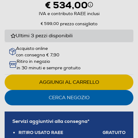
€ 534,00
IVA e contributo RAEE inclusi
€ 599,00
prezzo consigliato
Ultimi 3 pezzi disponibili
Acquisto online
con consegna € 7,90
Ritiro in negozio
in 30 minuti e sempre gratuito
AGGIUNGI AL CARRELLO
CERCA NEGOZIO
Servizi aggiuntivi alla consegna*
RITIRO USATO RAEE
GRATUITO