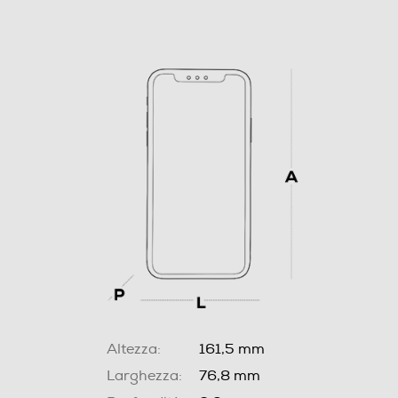
Altezza:
161,5 mm
Larghezza:
76,8 mm