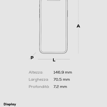
Altezza:
146,9 mm
Larghezza:
70,5 mm
Profondità:
7,2 mm
Display