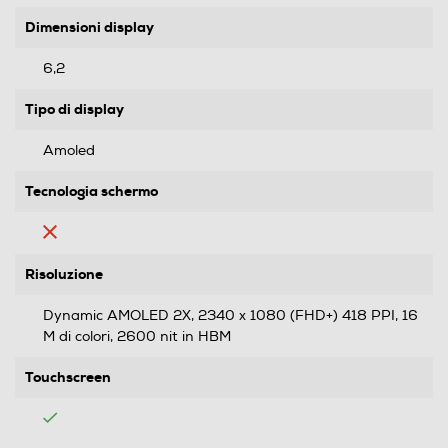
Dimensioni display
6,2
Tipo di display
Amoled
Tecnologia schermo
Risoluzione
Dynamic AMOLED 2X, 2340 x 1080 (FHD+) 418 PPI, 16
M di colori, 2600 nit in HBM
Touchscreen