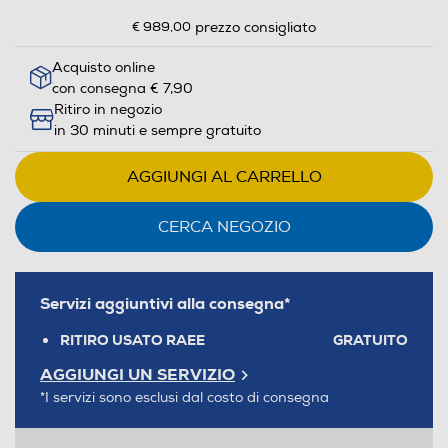
€ 989,00
prezzo consigliato
Acquisto online
con consegna € 7,90
Ritiro in negozio
in 30 minuti e sempre gratuito
AGGIUNGI AL CARRELLO
CERCA NEGOZIO
Servizi aggiuntivi alla consegna*
RITIRO USATO RAEE
GRATUITO
AGGIUNGI UN SERVIZIO
*I servizi sono esclusi dal costo di consegna