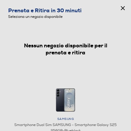
CONCORSO ANNIVERSARIO
Prenota e Ritira in 30 minuti
0
Seleziona un negozio disponibile
Nessun negozio disponibile per il
SMARTPHONE DUAL SIM
prenota e ritira
SAMSUNG
Smartphone Dual Sim SAMSUNG - Smartphone Galaxy S25
256GB-Blueblack