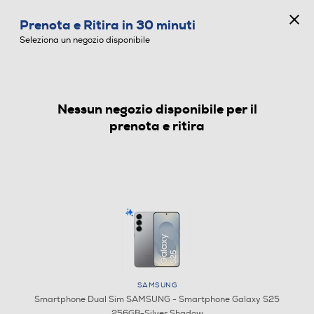
CONCORSO ANNIVERSARIO
Prenota e Ritira in 30 minuti
0
Seleziona un negozio disponibile
Nessun negozio disponibile per il
SMARTPHONE DUAL SIM
prenota e ritira
SAMSUNG
Smartphone Dual Sim SAMSUNG - Smartphone Galaxy S25
256GB-Silver Shadow