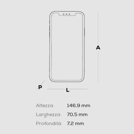
Altezza:
146,9 mm
Larghezza:
70,5 mm
Profondità:
7,2 mm