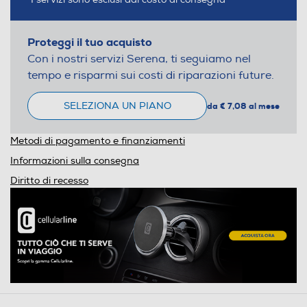
Proteggi il tuo acquisto
Con i nostri servizi Serena, ti seguiamo nel
tempo e risparmi sui costi di riparazioni future.
SELEZIONA UN PIANO
da € 7,08 al mese
Metodi di pagamento e finanziamenti
Informazioni sulla consegna
Diritto di recesso