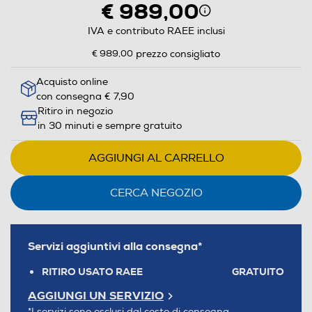
€ 989,00
IVA e contributo RAEE inclusi
€ 989,00
prezzo consigliato
Acquisto online
con consegna € 7,90
Ritiro in negozio
in 30 minuti e sempre gratuito
AGGIUNGI AL CARRELLO
CERCA NEGOZIO
Servizi aggiuntivi alla consegna*
RITIRO USATO RAEE
GRATUITO
AGGIUNGI UN SERVIZIO
*I servizi sono esclusi dal costo di consegna