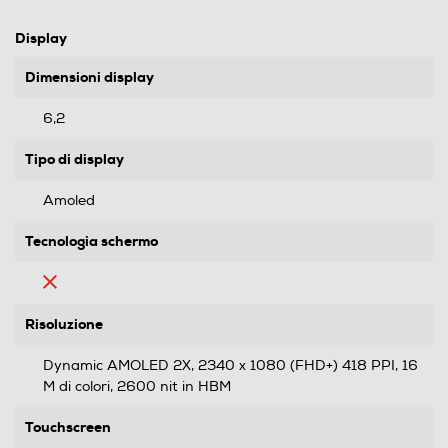
Display
Dimensioni display
6,2
Tipo di display
Amoled
Tecnologia schermo
Risoluzione
Dynamic AMOLED 2X, 2340 x 1080 (FHD+) 418 PPI, 16
M di colori, 2600 nit in HBM
Touchscreen