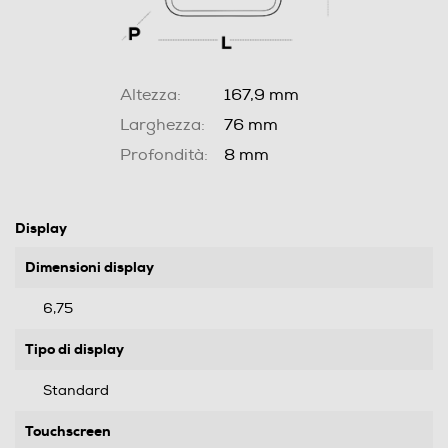
Altezza:
167,9 mm
Larghezza:
76 mm
Profondità:
8 mm
Display
Dimensioni display
6,75
Tipo di display
Standard
Touchscreen