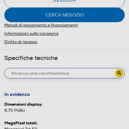
AVVISAMI
CERCA NEGOZIO
Metodi di pagamento e finanziamenti
Informazioni sulla consegna
Diritto di recesso
Specifiche tecniche
In evidenza
Dimensioni display:
6,75 Pollici
MegaPixel totali: