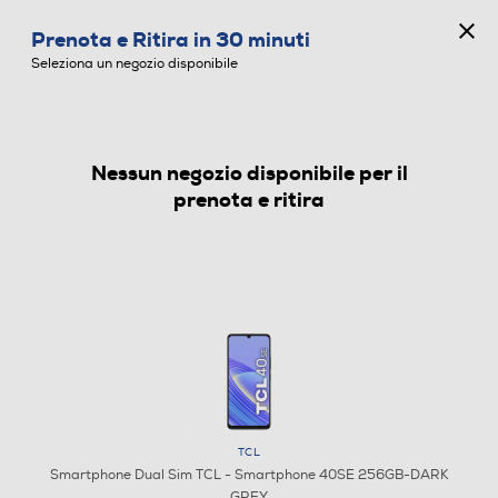
CONCORSO ANNIVERSARIO
Prenota e Ritira in 30 minuti
0
Seleziona un negozio disponibile
Nessun negozio disponibile per il
SMARTPHONE DUAL SIM
prenota e ritira
TCL
Smartphone Dual Sim TCL - Smartphone 40SE 256GB-DARK
GREY