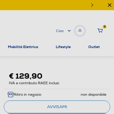
0
Ciao
Mobilità Elettrica
Lifestyle
Outlet
€ 129,90
IVA e contributo RAEE inclusi
Ritiro in negozio
non disponibile
AVVISAMI