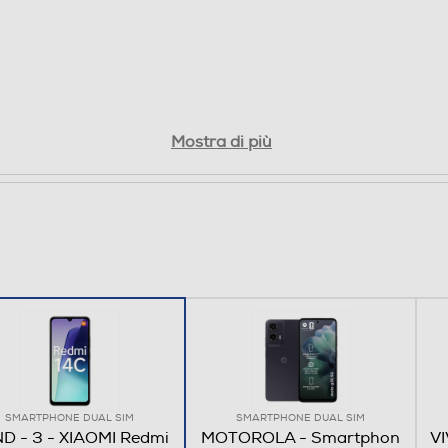
13
Mostra di più
256
8000
Bluetooth 5.4
SMARTPHONE DUAL SIM
SMARTPHONE DUAL SIM
D - 3 - XIAOMI Redmi
MOTOROLA - Smartphon
VI