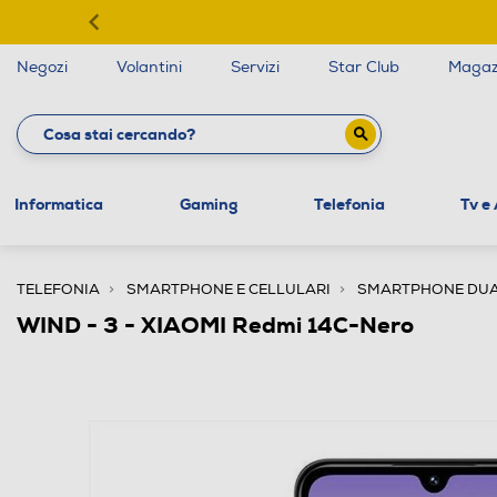
Negozi
Volantini
Servizi
Star Club
Magaz
Informatica
Gaming
Telefonia
Tv e
TELEFONIA
SMARTPHONE E CELLULARI
SMARTPHONE DUA
WIND - 3 - XIAOMI Redmi 14C-Nero