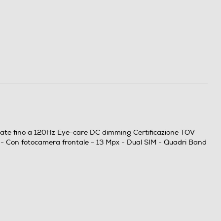
 rate fino a 120Hz Eye-care DC dimming Certificazione TOV
 - Con fotocamera frontale - 13 Mpx - Dual SIM - Quadri Band