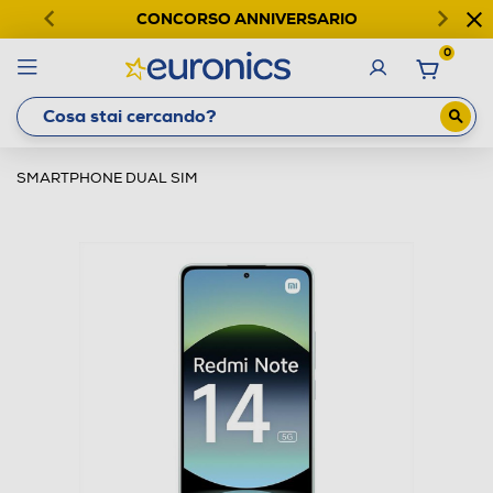
CONCORSO ANNIVERSARIO
0
SMARTPHONE DUAL SIM