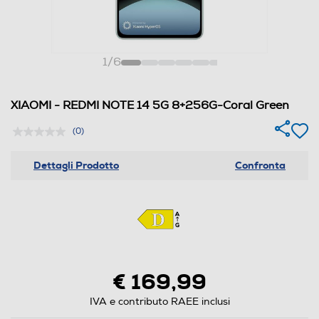
1
/
6
XIAOMI - REDMI NOTE 14 5G 8+256G-Coral Green
(0)
Dettagli Prodotto
Confronta
€ 169,99
IVA e contributo RAEE inclusi