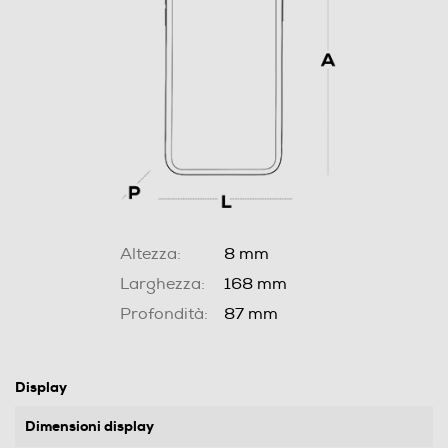
Altezza:
8 mm
Larghezza:
168 mm
Profondità:
87 mm
Display
Dimensioni display