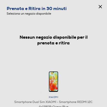
CONCORSO ANNIVERSARIO
Prenota e Ritira in 30 minuti
0
Seleziona un negozio disponibile
Nessun negozio disponibile per il
SMARTPHONE DUAL SIM
prenota e ritira
XIAOMI
Smartphone Dual Sim XIAOMI - Smartphone REDMI 12C
4+128GB-Ocean Blue