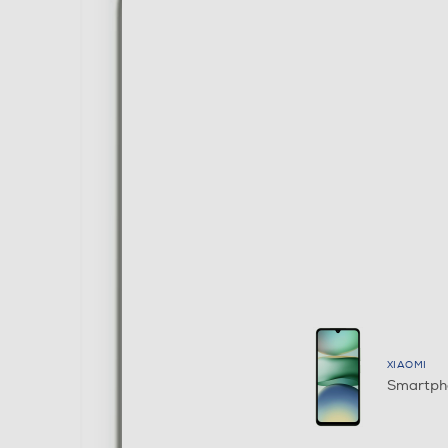
XIAOMI
Smartph