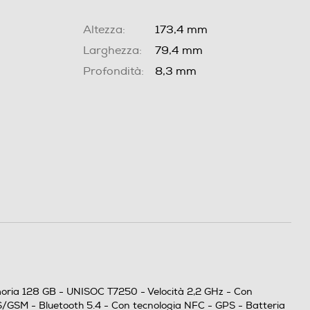
Altezza:
173,4 mm
Larghezza:
79,4 mm
Profondità:
8,3 mm
emoria 128 GB - UNISOC T7250 - Velocità 2,2 GHz - Con
S/GSM - Bluetooth 5.4 - Con tecnologia NFC - GPS - Batteria