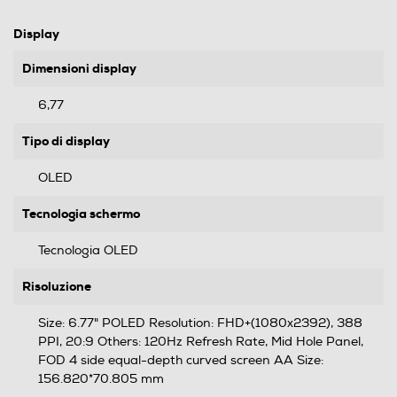
Display
Dimensioni display
6,77
Tipo di display
OLED
Tecnologia schermo
Tecnologia OLED
Risoluzione
Size: 6.77" POLED Resolution: FHD+(1080x2392), 388
PPI, 20:9 Others: 120Hz Refresh Rate, Mid Hole Panel,
FOD 4 side equal-depth curved screen AA Size:
156.820*70.805 mm