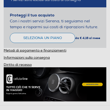
Proteggi il tuo acquisto
Con i nostri servizi Serena, ti seguiamo nel
tempo e risparmi sui costi di riparazioni future.
SELEZIONA UN PIANO
da € 4,16 al mese
Metodi di pagamento e finanziamenti
Informazioni sulla consegna
Diritto di recesso