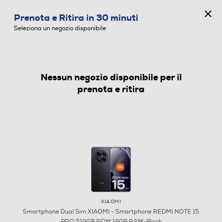
CONCORSO ANNIVERSARIO
Prenota e Ritira in 30 minuti
0
Seleziona un negozio disponibile
Nessun negozio disponibile per il
SMARTPHONE DUAL SIM
prenota e ritira
XIAOMI
Smartphone Dual Sim XIAOMI - Smartphone REDMI NOTE 15
PRO 512GB ROM 12GB RAM-Black