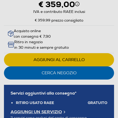
€ 359,00
IVA e contributo RAEE inclusi
€ 359,99
prezzo consigliato
Acquisto online
con consegna € 7,90
Ritiro in negozio
in 30 minuti e sempre gratuito
AGGIUNGI AL CARRELLO
CERCA NEGOZIO
Servizi aggiuntivi alla consegna*
RITIRO USATO RAEE
GRATUITO
AGGIUNGI UN SERVIZIO
*I servizi sono esclusi dal costo di consegna