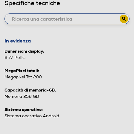
Specifiche tecniche
In evidenza
Dimensioni display:
6,77 Pollici
MegaPixel totali:
Megapixel Tot 200
Capacità di memoria-GB:
Memoria 256 GB
Sistema operativo:
Sistema operativo Android