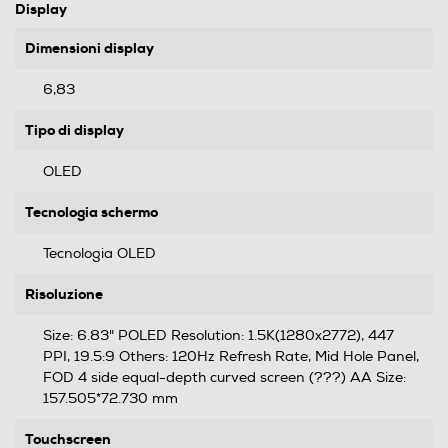
Display
Dimensioni display
6,83
Tipo di display
OLED
Tecnologia schermo
Tecnologia OLED
Risoluzione
Size: 6.83" POLED Resolution: 1.5K(1280x2772), 447
PPI, 19.5:9 Others: 120Hz Refresh Rate, Mid Hole Panel,
FOD 4 side equal-depth curved screen (???) AA Size:
157.505*72.730 mm
Touchscreen