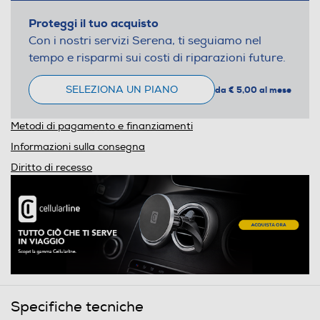
Proteggi il tuo acquisto
Con i nostri servizi Serena, ti seguiamo nel
tempo e risparmi sui costi di riparazioni future.
SELEZIONA UN PIANO
da € 5,00 al mese
Metodi di pagamento e finanziamenti
Informazioni sulla consegna
Diritto di recesso
Specifiche tecniche