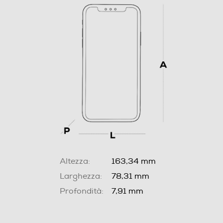
Altezza:
163,34 mm
Larghezza:
78,31 mm
Profondità:
7,91 mm