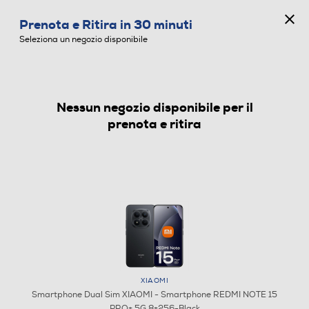
CONCORSO ANNIVERSARIO
Prenota e Ritira in 30 minuti
0
Seleziona un negozio disponibile
Nessun negozio disponibile per il
SMARTPHONE DUAL SIM
prenota e ritira
XIAOMI
Smartphone Dual Sim XIAOMI - Smartphone REDMI NOTE 15
PRO+ 5G 8+256-Black