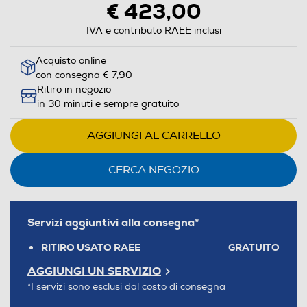
€ 423,00
IVA e contributo RAEE inclusi
Acquisto online
con consegna € 7,90
Ritiro in negozio
in 30 minuti e sempre gratuito
AGGIUNGI AL CARRELLO
CERCA NEGOZIO
Servizi aggiuntivi alla consegna*
RITIRO USATO RAEE
GRATUITO
AGGIUNGI UN SERVIZIO
*I servizi sono esclusi dal costo di consegna