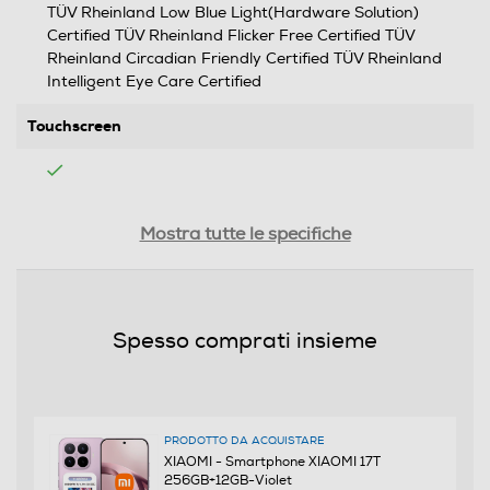
TÜV Rheinland Low Blue Light(Hardware Solution)
Certified TÜV Rheinland Flicker Free Certified TÜV
Rheinland Circadian Friendly Certified TÜV Rheinland
Intelligent Eye Care Certified
Touchscreen
Tipologia
Mostra tutte le specifiche
SIM
Dual SIM
Spesso comprati insieme
Formato Slot SIM
Nano + eSIM
PRODOTTO DA ACQUISTARE
Format
XIAOMI - Smartphone XIAOMI 17T
256GB+12GB-Violet