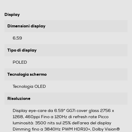
Display
Dimensioni display
6,59
Tipo di display
POLED
Tecnologia schermo
Tecnologia OLED
Risoluzione
Display eye-care da 6.59" GG7i cover glass 2756 x
1268, 460ppi Fino a 120Hz di refresh rate Picco
luminosità: 3500 nits sul 25% dell’area del display
Dimming fino a 3840Hz PWM HDR10+, Dolby Vision®