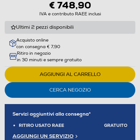
€ 748,90
IVA e contributo RAEE inclusi
Ultimi 2 pezzi disponibili
Acquisto online
con consegna € 7,90
Ritiro in negozio
in 30 minuti e sempre gratuito
AGGIUNGI AL CARRELLO
CERCA NEGOZIO
Servizi aggiuntivi alla consegna*
RITIRO USATO RAEE
GRATUITO
AGGIUNGI UN SERVIZIO