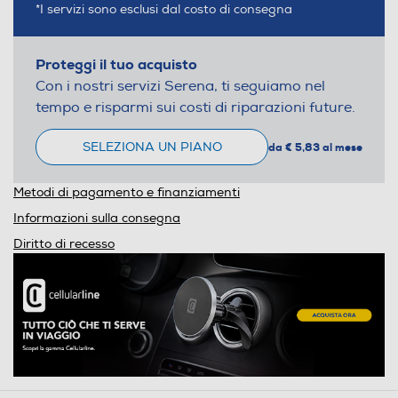
*I servizi sono esclusi dal costo di consegna
Proteggi il tuo acquisto
Con i nostri servizi Serena, ti seguiamo nel
tempo e risparmi sui costi di riparazioni future.
SELEZIONA UN PIANO
da € 5,83 al mese
Metodi di pagamento e finanziamenti
Informazioni sulla consegna
Diritto di recesso