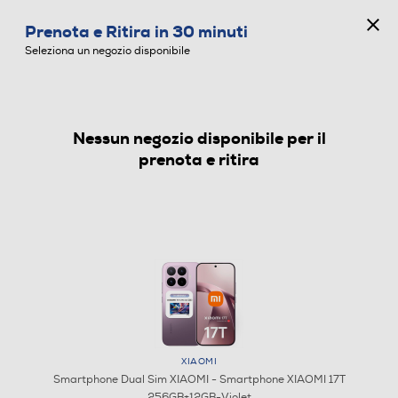
CONCORSO ANNIVERSARIO
Prenota e Ritira in 30 minuti
0
Seleziona un negozio disponibile
Nessun negozio disponibile per il
SMARTPHONE DUAL SIM
prenota e ritira
XIAOMI
Smartphone Dual Sim XIAOMI - Smartphone XIAOMI 17T
256GB+12GB-Violet