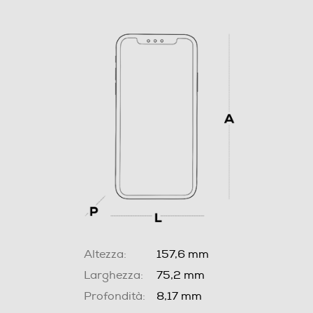
Altezza:
157,6 mm
Larghezza:
75,2 mm
Profondità:
8,17 mm