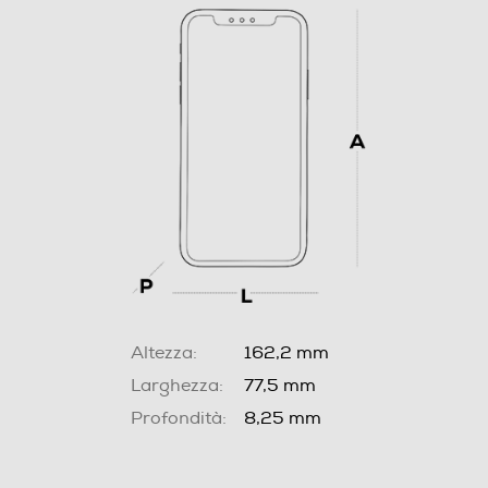
Altezza:
162,2 mm
Larghezza:
77,5 mm
Profondità:
8,25 mm