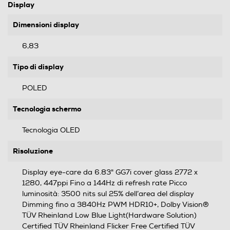
Display
Dimensioni display
6,83
Tipo di display
POLED
Tecnologia schermo
Tecnologia OLED
Risoluzione
Display eye-care da 6.83" GG7i cover glass 2772 x
1280, 447ppi Fino a 144Hz di refresh rate Picco
luminosità: 3500 nits sul 25% dell’area del display
Dimming fino a 3840Hz PWM HDR10+, Dolby Vision®
TÜV Rheinland Low Blue Light(Hardware Solution)
Certified TÜV Rheinland Flicker Free Certified TÜV