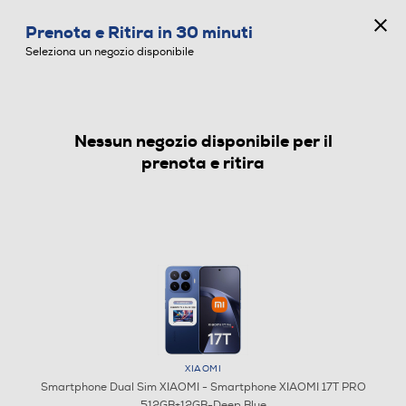
CONCORSO ANNIVERSARIO
Prenota e Ritira in 30 minuti
0
Seleziona un negozio disponibile
Nessun negozio disponibile per il
SMARTPHONE DUAL SIM
prenota e ritira
XIAOMI
Smartphone Dual Sim XIAOMI - Smartphone XIAOMI 17T PRO
512GB+12GB-Deep Blue