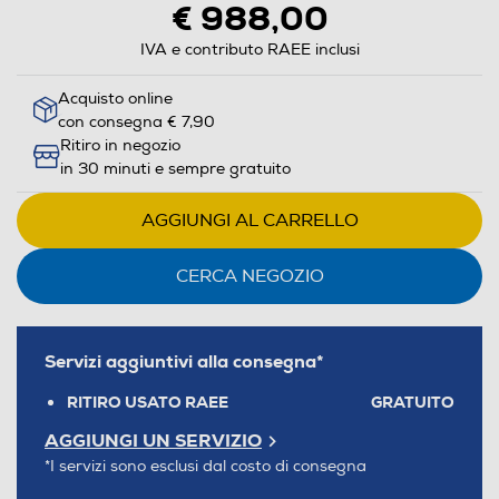
€ 988,00
IVA e contributo RAEE inclusi
Acquisto online
con consegna € 7,90
Ritiro in negozio
in 30 minuti e sempre gratuito
AGGIUNGI AL CARRELLO
CERCA NEGOZIO
Servizi aggiuntivi alla consegna*
RITIRO USATO RAEE
GRATUITO
AGGIUNGI UN SERVIZIO
*I servizi sono esclusi dal costo di consegna