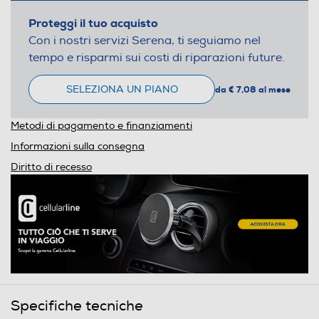
Proteggi il tuo acquisto
Con i nostri servizi Serena, ti seguiamo nel
tempo e risparmi sui costi di riparazioni future.
SELEZIONA UN PIANO
da € 7,08 al mese
Metodi di pagamento e finanziamenti
Informazioni sulla consegna
Diritto di recesso
Specifiche tecniche