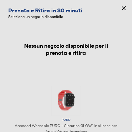
CONCORSO ANNIVERSARIO
Prenota e Ritira in 30 minuti
0
Seleziona un negozio disponibile
Nessun negozio disponibile per il
ACCESSORI WEARABLE
prenota e ritira
PURO
Accessori Wearable PURO - Cinturino GLOW" in silicone per
Apple Watch-Arancione