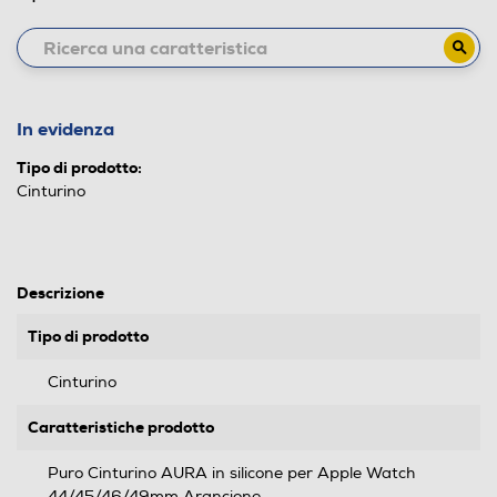
In evidenza
Tipo di prodotto:
Cinturino
Descrizione
Tipo di prodotto
Cinturino
Caratteristiche prodotto
Puro Cinturino AURA in silicone per Apple Watch
44/45/46/49mm Arancione