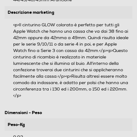
Descrizione marketing
<p>Il cinturino GLOW colorato è perfetto per tutti gli
Apple Watch che hanno una cassa che va dai 38 fino ai
42mm oppure da 42mma a 49mm. Quindi risulta ideale
per le serie 9/10/11 o da serie 4 in poi, e per Apple
Watch fino a Serie 3 con cassa da 42mm.</p><p>Questo
cinturino di ricambio è realizzato in materiale
luminescente che si illumina al buio. All'interno della
confezione troverai due cinturini che si applicheranno
facilmente alla cassa.</p><p>Risulta altresì essere molto
comodo da indossare, è adatto per polsi che hanno una
circonferenza tra i 130 ed i 200mm, o 150 ed i 220mm.
</p>
Dimensioni - Peso
Peso-Kg