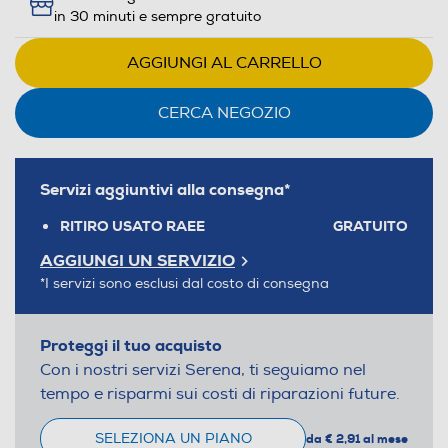
in 30 minuti e sempre gratuito
AGGIUNGI AL CARRELLO
CERCA NEGOZIO
Servizi aggiuntivi alla consegna*
RITIRO USATO RAEE
GRATUITO
AGGIUNGI UN SERVIZIO
*I servizi sono esclusi dal costo di consegna
Proteggi il tuo acquisto
Con i nostri servizi Serena, ti seguiamo nel
tempo e risparmi sui costi di riparazioni future.
SELEZIONA UN PIANO
da € 2,91 al mese