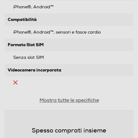
iPhone®, Android™
Compatibilità
iPhone®, Android™, sensori e fasce cardio
Formato Slot SIM
Senza slot SIM
Videocamera incorporata
Cinturino intercambiabile
Mostra tutte le specifiche
Materiale cassa
Spesso comprati insieme
Alluminio