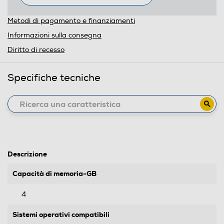
Metodi di pagamento e finanziamenti
Informazioni sulla consegna
Diritto di recesso
Specifiche tecniche
Descrizione
Capacità di memoria-GB
4
Sistemi operativi compatibili