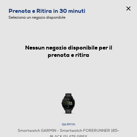
CONCORSO ANNIVERSARIO
Prenota e Ritira in 30 minuti
0
Seleziona un negozio disponibile
Nessun negozio disponibile per il
SMARTWATCH
prenota e ritira
GARMIN
Smartwatch GARMIN - Smartwatch FORERUNNER 165-
BLACK/SLATE GREY