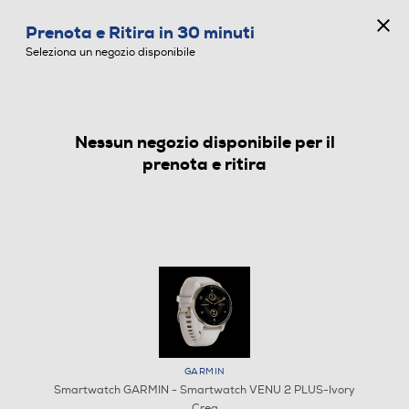
CONCORSO ANNIVERSARIO
Prenota e Ritira in 30 minuti
0
Seleziona un negozio disponibile
Nessun negozio disponibile per il
SMARTWATCH
prenota e ritira
GARMIN
Smartwatch GARMIN - Smartwatch VENU 2 PLUS-Ivory
Crea