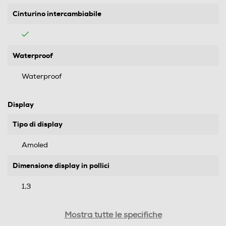
Cinturino intercambiabile
Waterproof
Waterproof
Display
Tipo di display
Amoled
Dimensione display in pollici
1,3
Touchscreen
Mostra tutte le specifiche