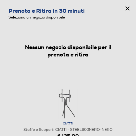
CONCORSO ANNIVERSARIO
Prenota e Ritira in 30 minuti
0
Seleziona un negozio disponibile
Nessun negozio disponibile per il
STAFFE E SUPPORTI
prenota e ritira
CIATTI
Staffe e Supporti CIATTI - STEEL600NERO-NERO
€ 125,00