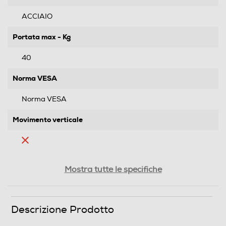
ACCIAIO
Portata max - Kg
40
Norma VESA
Norma VESA
Movimento verticale
Supporto con motore
Mostra tutte le specifiche
Copertura estetica cavi
Descrizione Prodotto