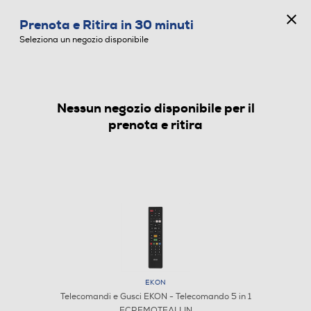
CONCORSO ANNIVERSARIO
Prenota e Ritira in 30 minuti
0
Seleziona un negozio disponibile
Nessun negozio disponibile per il
TELECOMANDI E GUSCI
prenota e ritira
EKON
Telecomandi e Gusci EKON - Telecomando 5 in 1
ECREMOTEALLIN