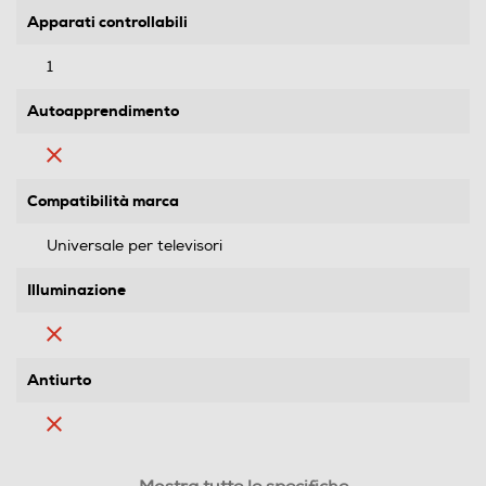
Apparati controllabili
1
Autoapprendimento
Compatibilità marca
Universale per televisori
Illuminazione
Antiurto
Display LCD