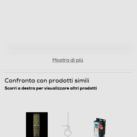
Peso-Kg
0,18
Informazioni sulla sicurezza del prodotto
Clicca qui
Mostra di più
Confronta con prodotti simili
Scorri a destra per visualizzare altri prodotti