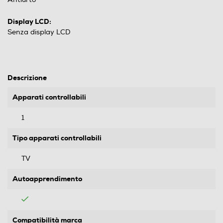
Display LCD:
Senza display LCD
Descrizione
Apparati controllabili
1
Tipo apparati controllabili
TV
Autoapprendimento
Compatibilità marca