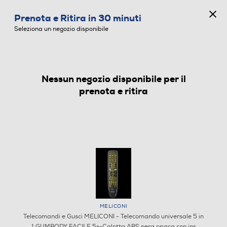
CONCORSO ANNIVERSARIO
Prenota e Ritira in 30 minuti
0
Seleziona un negozio disponibile
Nessun negozio disponibile per il
TELECOMANDI E GUSCI
prenota e ritira
MELICONI
Telecomandi e Gusci MELICONI - Telecomando universale 5 in
1 GUMBODY FACILE 5+-Calotta ABS nera opaca con ins