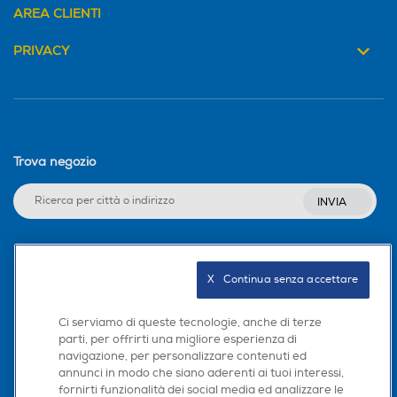
AREA CLIENTI
PRIVACY
Trova negozio
INVIA
Seguici sui social
X   Continua senza accettare
Ci serviamo di queste tecnologie, anche di terze
parti, per offrirti una migliore esperienza di
navigazione, per personalizzare contenuti ed
Scarica la nostra app
annunci in modo che siano aderenti ai tuoi interessi,
fornirti funzionalità dei social media ed analizzare le