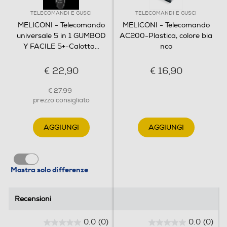
TELECOMANDI E GUSCI
TELECOMANDI E GUSCI
MELICONI - Telecomando
MELICONI - Telecomando
universale 5 in 1 GUMBOD
AC200-Plastica, colore bia
Y FACILE 5+-Calotta
…
nco
€ 22,90
€ 16,90
€ 27,99
prezzo consigliato
AGGIUNGI
AGGIUNGI
Mostra solo differenze
Recensioni
Recensioni
0.0
(0)
0.0
(0)