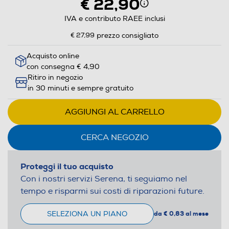
€ 22,90
IVA e contributo RAEE inclusi
€ 27,99
prezzo consigliato
Acquisto online
con consegna € 4,90
Ritiro in negozio
in 30 minuti e sempre gratuito
AGGIUNGI AL CARRELLO
CERCA NEGOZIO
Proteggi il tuo acquisto
Con i nostri servizi Serena, ti seguiamo nel
tempo e risparmi sui costi di riparazioni future.
SELEZIONA UN PIANO
da € 0,83 al mese