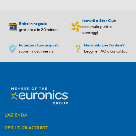
Iscriviti a Star Club
Ritiro in negozio
accumula punti e
gratuito e in 30 minuti
vantaggi
Potenzia i tuoi acquisti
Hai dubbi per l'ordine?
scopri i nostri servizi
Leggi le FAQ o contattaci
L'AZIENDA
PER I TUOI ACQUISTI