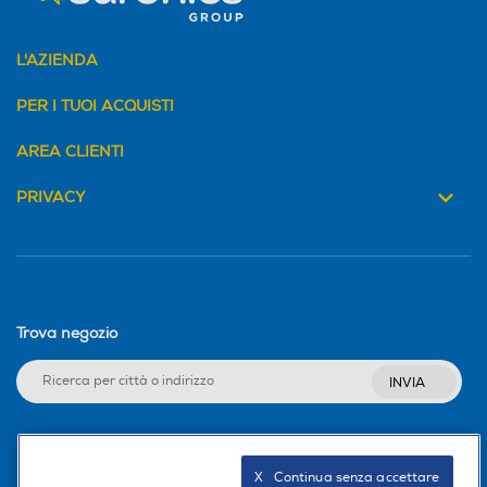
L'AZIENDA
PER I TUOI ACQUISTI
AREA CLIENTI
PRIVACY
Trova negozio
INVIA
Seguici sui social
X   Continua senza accettare