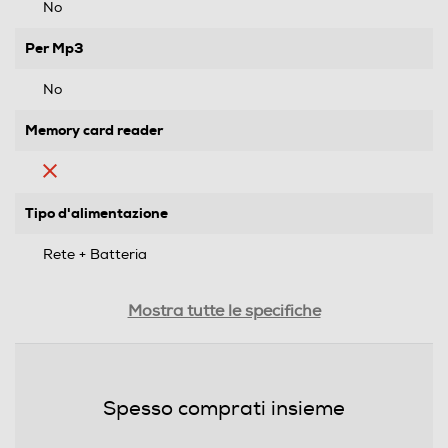
No
Per Mp3
No
Memory card reader
Tipo d'alimentazione
Rete + Batteria
Display
Mostra tutte le specifiche
Sveglia
Spesso comprati insieme