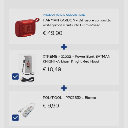
Connessioni
PRODOTTO DA ACQUISTARE
Wireless
HARMAN KARDON - Diffusore compatto
waterproof e antiurto GO 5-Rosso
€ 49,90
Ethernet
XTREME - 51552 - Power Bank BATMAN
KNIGHT-Arkham Knight Red Hood
Airplay
€ 10,49
DLNA
POLYPOOL - PP0535XL-Bianco
€ 9,90
USB