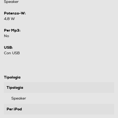
Speaker
Potenza-W:
4,8 W
Per Mp3:
No
USB:
Con USB
Tipologia
Tipologia
Speaker
Per iPod