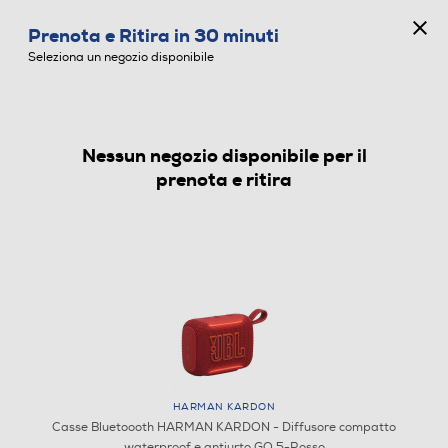
CONCORSO ANNIVERSARIO
Prenota e Ritira in 30 minuti
0
Seleziona un negozio disponibile
Nessun negozio disponibile per il
CASSE BLUETOOOTH
prenota e ritira
HARMAN KARDON
Casse Bluetoooth HARMAN KARDON - Diffusore compatto
waterproof e antiurto GO 5-Rosso