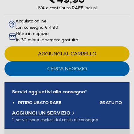
IVA e contributo RAEE inclusi
Acquisto online
con consegna € 4,90
Ritiro in negozio
in 30 minuti e sempre gratuito
AGGIUNGI AL CARRELLO
CERCA NEGOZIO
Servizi aggiuntivi alla consegna*
RITIRO USATO RAEE
GRATUITO
AGGIUNGI UN SERVIZIO
*I servizi sono esclusi dal costo di consegna