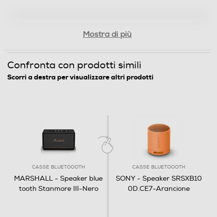
Mostra di più
Confronta con prodotti simili
Scorri a destra per visualizzare altri prodotti
CASSE BLUETOOOTH
CASSE BLUETOOOTH
MARSHALL - Speaker blue
SONY - Speaker SRSXB10
tooth Stanmore III-Nero
0D.CE7-Arancione