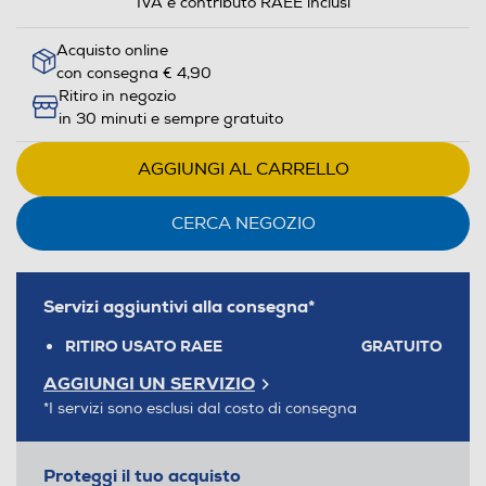
IVA e contributo RAEE inclusi
Acquisto online
con consegna € 4,90
Ritiro in negozio
in 30 minuti e sempre gratuito
AGGIUNGI AL CARRELLO
CERCA NEGOZIO
Servizi aggiuntivi alla consegna*
RITIRO USATO RAEE
GRATUITO
AGGIUNGI UN SERVIZIO
*I servizi sono esclusi dal costo di consegna
Proteggi il tuo acquisto