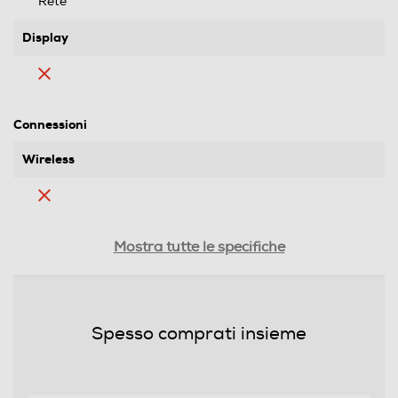
Rete
Display
Connessioni
Wireless
Bluetooth
Mostra tutte le specifiche
Bluetooth 5.2
Audio
Spesso comprati insieme
Radio