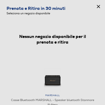
CONCORSO ANNIVERSARIO
Prenota e Ritira in 30 minuti
0
Seleziona un negozio disponibile
Nessun negozio disponibile per il
CASSE BLUETOOOTH
prenota e ritira
MARSHALL
Casse Bluetoooth MARSHALL - Speaker bluetooth Stanmore
III-Nero