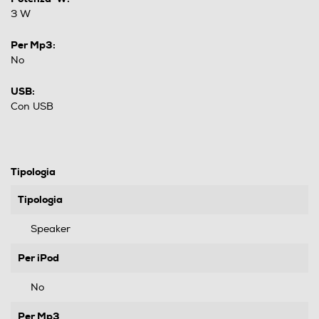
3 W
Per Mp3:
No
USB:
Con USB
Tipologia
Tipologia
Speaker
Per iPod
No
Per Mp3