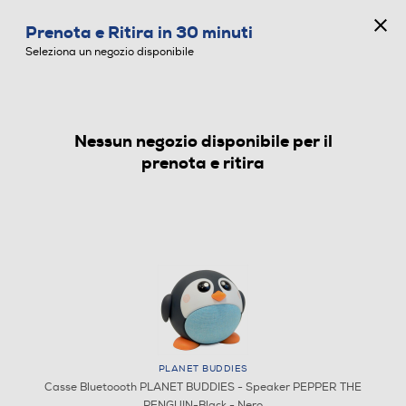
CONCORSO ANNIVERSARIO
Prenota e Ritira in 30 minuti
0
Seleziona un negozio disponibile
Nessun negozio disponibile per il
CASSE BLUETOOOTH
prenota e ritira
PLANET BUDDIES
Casse Bluetoooth PLANET BUDDIES - Speaker PEPPER THE
PENGUIN-Black - Nero