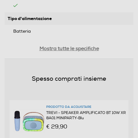
Tipo d'alimentazione
Batteria
Display
Mostra tutte le specifiche
Sveglia
Spesso comprati insieme
Connessioni
PRODOTTO DA ACQUISTARE
Wireless
TREVI - SPEAKER AMPLIFICATO BT 10W XR
8A01 MINIPARTY-Blu
€ 29,90
Ethernet