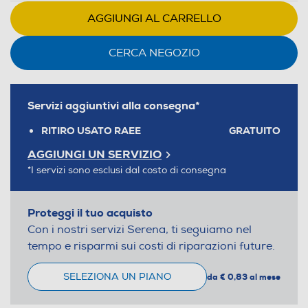
AGGIUNGI AL CARRELLO
CERCA NEGOZIO
Servizi aggiuntivi alla consegna*
RITIRO USATO RAEE
GRATUITO
AGGIUNGI UN SERVIZIO
*I servizi sono esclusi dal costo di consegna
Proteggi il tuo acquisto
Con i nostri servizi Serena, ti seguiamo nel
tempo e risparmi sui costi di riparazioni future.
SELEZIONA UN PIANO
da € 0,83 al mese