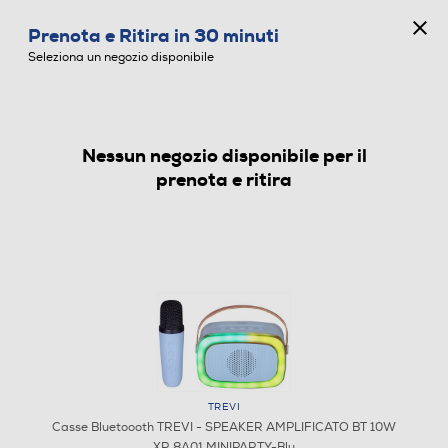
CONCORSO ANNIVERSARIO
Prenota e Ritira in 30 minuti
0
Seleziona un negozio disponibile
Nessun negozio disponibile per il
CASSE BLUETOOOTH
prenota e ritira
TREVI
Casse Bluetoooth TREVI - SPEAKER AMPLIFICATO BT 10W
XR 8A01 MINIPARTY-Blu