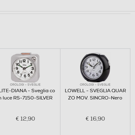
OROLOGI - SVEGLIE
OROLOGI - SVEGLIE
LITE-DIANA - Sveglia co
LOWELL - SVEGLIA QUAR
n luce RS-7150-SILVER
ZO MOV. SINCRO-Nero
€ 12,90
€ 16,90