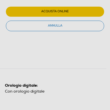
ACQUISTA ONLINE
ANNULLA
Orologio digitale:
Con orologio digitale