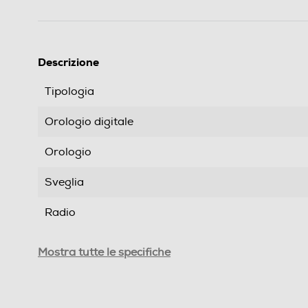
Descrizione
Tipologia
Orologio digitale
Orologio
Sveglia
Radio
Schermo a colori
Mostra tutte le specifiche
Tipo d'alimentazione
Funzione cronometro