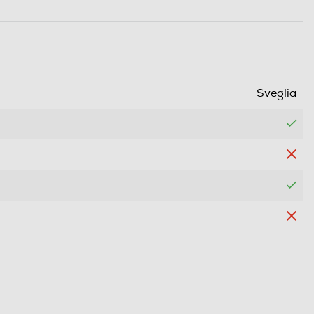
Sveglia
Rete + Batteria