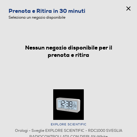
CONCORSO ANNIVERSARIO
Prenota e Ritira in 30 minuti
0
Seleziona un negozio disponibile
Nessun negozio disponibile per il
OROLOGI - SVEGLIE
prenota e ritira
EXPLORE SCIENTIFIC
Orologi - Sveglie EXPLORE SCIENTIFIC - RDC1000 SVEGLIA
RADIOCONTROLLATA CON DISPLAY-White