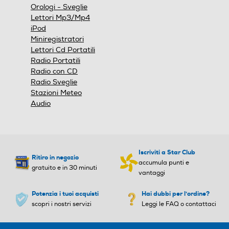
Orologi - Sveglie
Lettori Mp3/Mp4
iPod
Miniregistratori
Lettori Cd Portatili
Radio Portatili
Radio con CD
Radio Sveglie
Stazioni Meteo
Audio
Iscriviti a Star Club
Ritiro in negozio
accumula punti e
gratuito e in 30 minuti
vantaggi
Potenzia i tuoi acquisti
Hai dubbi per l'ordine?
scopri i nostri servizi
Leggi le FAQ o contattaci