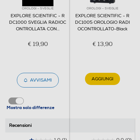
OROLOGI - SVEGLIE
OROLOGI - SVEGLIE
EXPLORE SCIENTIFIC - R
EXPLORE SCIENTIFIC - R
DC1000 SVEGLIA RADIOC
DC1005 OROLOGIO RADI
ONTROLLATA CON
…
OCONTROLLATO-Black
€ 19,90
€ 13,90
AGGIUNGI
AVVISAMI
Mostra solo differenze
Recensioni
Recensioni