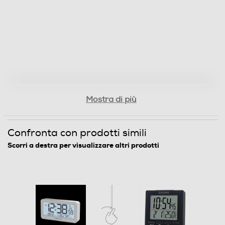
0,11
Informazioni sulla sicurezza del prodotto
Clicca qui
Mostra di più
Confronta con prodotti simili
Scorri a destra per visualizzare altri prodotti