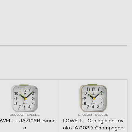
OROLOGI - SVEGLIE
OROLOGI - SVEGLIE
WELL - JA7102B-Bianc
LOWELL - Orologio da Tav
o
olo JA7102D-Champagne