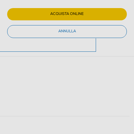
ACQUISTA ONLINE
ANNULLA