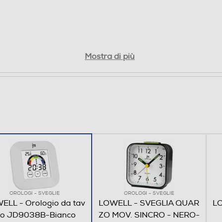
Mostra di più
OROLOGI - SVEGLIE
OROLOGI - SVEGLIE
ELL - Orologio da tav
LOWELL - SVEGLIA QUAR
LO
lo JD9038B-Bianco
ZO MOV. SINCRO - NERO-