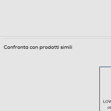
Confronta con prodotti simili
LOW
o