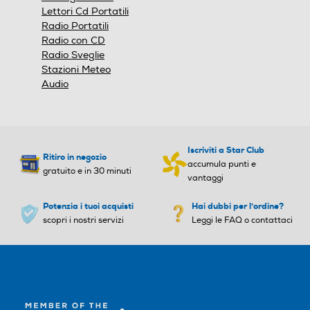
Lettori Cd Portatili
Radio Portatili
Radio con CD
Radio Sveglie
Stazioni Meteo
Audio
Iscriviti a Star Club
Ritiro in negozio
accumula punti e
gratuito e in 30 minuti
vantaggi
Potenzia i tuoi acquisti
Hai dubbi per l'ordine?
scopri i nostri servizi
Leggi le FAQ o contattaci