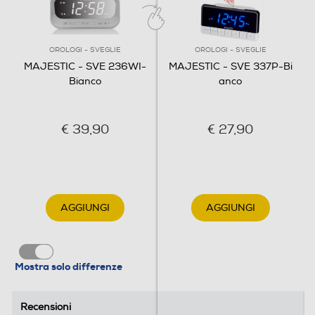
OROLOGI - SVEGLIE
OROLOGI - SVEGLIE
MAJESTIC - SVE 236WI-
MAJESTIC - SVE 337P-Bi
Bianco
anco
€ 39,90
€ 27,90
AGGIUNGI
AGGIUNGI
Mostra solo differenze
Recensioni
Recensioni