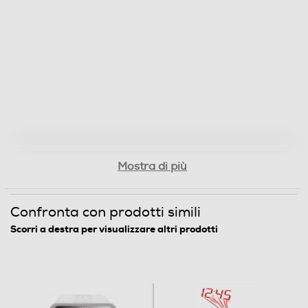
Peso-Kg
0,201
Informazioni sulla sicurezza del prodotto
Clicca qui
Mostra di più
Confronta con prodotti simili
Scorri a destra per visualizzare altri prodotti