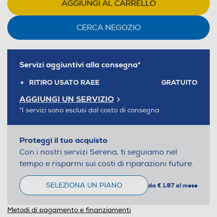
AGGIUNGI AL CARRELLO
CERCA NEGOZIO
Servizi aggiuntivi alla consegna*
RITIRO USATO RAEE
GRATUITO
AGGIUNGI UN SERVIZIO
*I servizi sono esclusi dal costo di consegna
Proteggi il tuo acquisto
Con i nostri servizi Serena, ti seguiamo nel
tempo e risparmi sui costi di riparazioni future.
SELEZIONA UN PIANO
da € 1,87 al mese
Metodi di pagamento e finanziamenti