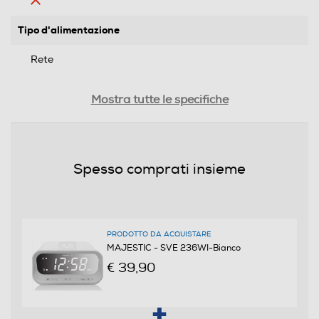
Tipo d'alimentazione
Rete
Funzione cronometro
Mostra tutte le specifiche
Termometro
Spesso comprati insieme
Barometro
PRODOTTO DA ACQUISTARE
MAJESTIC - SVE 236WI-Bianco
Posizionamento
€ 39,90
Da tavolo