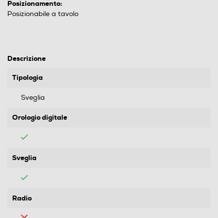
Posizionamento:
Posizionabile a tavolo
Descrizione
Tipologia
Sveglia
Orologio digitale
Sveglia
Radio