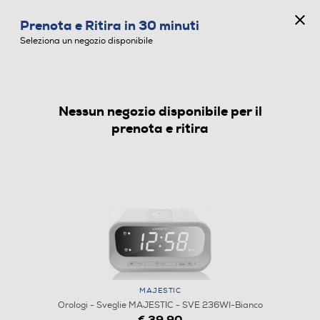
CONCORSO ANNIVERSARIO
Prenota e Ritira in 30 minuti
0
Seleziona un negozio disponibile
Nessun negozio disponibile per il
OROLOGI - SVEGLIE
prenota e ritira
MAJESTIC
Orologi - Sveglie MAJESTIC - SVE 236WI-Bianco
€ 39,90