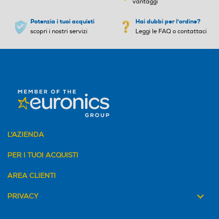
vantaggi
Potenzia i tuoi acquisti
Hai dubbi per l'ordine?
scopri i nostri servizi
Leggi le FAQ o contattaci
L'AZIENDA
PER I TUOI ACQUISTI
AREA CLIENTI
PRIVACY