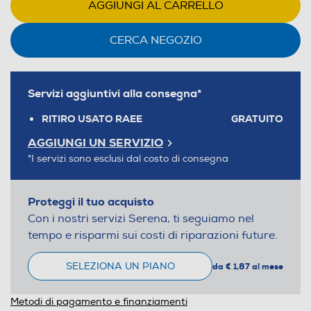
AGGIUNGI AL CARRELLO
CERCA NEGOZIO
Servizi aggiuntivi alla consegna*
RITIRO USATO RAEE
GRATUITO
AGGIUNGI UN SERVIZIO
*I servizi sono esclusi dal costo di consegna
Proteggi il tuo acquisto
Con i nostri servizi Serena, ti seguiamo nel
tempo e risparmi sui costi di riparazioni future.
SELEZIONA UN PIANO
da € 1,87 al mese
Metodi di pagamento e finanziamenti