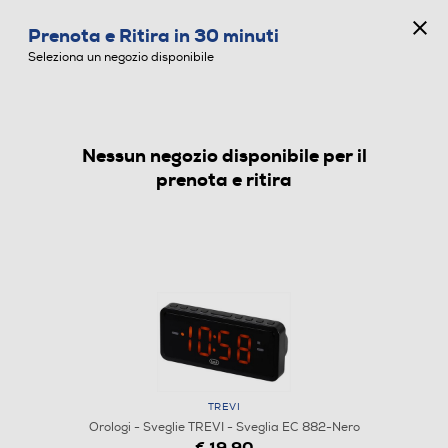
CONCORSO ANNIVERSARIO
Prenota e Ritira in 30 minuti
0
Seleziona un negozio disponibile
Nessun negozio disponibile per il
OROLOGI - SVEGLIE
prenota e ritira
TREVI
Orologi - Sveglie TREVI - Sveglia EC 882-Nero
€ 19,90