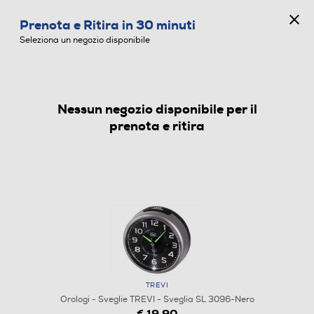
CONCORSO ANNIVERSARIO
Prenota e Ritira in 30 minuti
0
Seleziona un negozio disponibile
Nessun negozio disponibile per il
OROLOGI - SVEGLIE
prenota e ritira
TREVI
Orologi - Sveglie TREVI - Sveglia SL 3096-Nero
€ 19,90