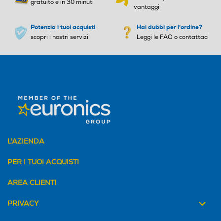
gratuito e in 30 minuti
vantaggi
Potenzia i tuoi acquisti
Hai dubbi per l'ordine?
scopri i nostri servizi
Leggi le FAQ o contattaci
L'AZIENDA
PER I TUOI ACQUISTI
AREA CLIENTI
PRIVACY