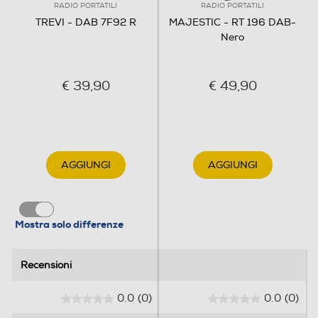
RADIO PORTATILI
RADIO PORTATILI
TREVI - DAB 7F92 R
MAJESTIC - RT 196 DAB-
Nero
€ 39,90
€ 49,90
AGGIUNGI
AGGIUNGI
Mostra solo differenze
Recensioni
Recensioni
0.0
(0)
0.0
(0)
0
0