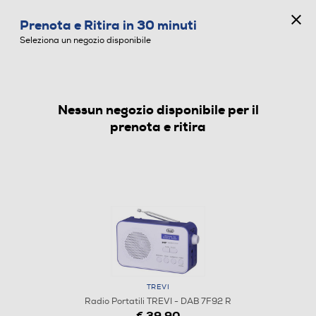
CONCORSO ANNIVERSARIO
Prenota e Ritira in 30 minuti
0
Seleziona un negozio disponibile
Nessun negozio disponibile per il
RADIO PORTATILI
prenota e ritira
TREVI
Radio Portatili TREVI - DAB 7F92 R
€ 39,90