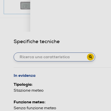
Specifiche tecniche
In evidenza
Tipologia:
Stazione meteo
Funzione meteo:
Senza funzione meteo