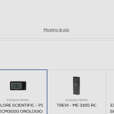
Mostra di più
STAZIONI METEO
STAZIONI METEO
LORE SCIENTIFIC - P1
TREVI - ME 3165 RC
E
2CM3000 OROLOGIO
S