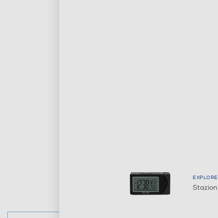
EXPLORE
Stazio