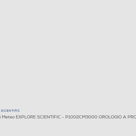
 SCIENTIFIC
ni Meteo EXPLORE SCIENTIFIC - P1002CM3000 OROLOGIO A PRO