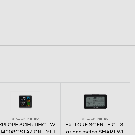
STAZIONI METEO
STAZIONI METEO
XPLORE SCIENTIFIC - W
EXPLORE SCIENTIFIC - St
H4008C STAZIONE MET
azione meteo SMART WE