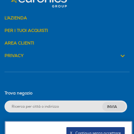
L'AZIENDA
PER I TUOI ACQUISTI
AREA CLIENTI
PRIVACY
Trova negozio
INVIA
Seguici sui social
X   Continua senza accettare