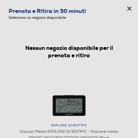
CONCORSO ANNIVERSARIO
Prenota e Ritira in 30 minuti
0
Seleziona un negozio disponibile
Nessun negozio disponibile per il
STAZIONI METEO
prenota e ritira
EXPLORE SCIENTIFIC
Stazioni Meteo EXPLORE SCIENTIFIC - Stazione meteo
SMART WEATHER STATION WSH4103-Black