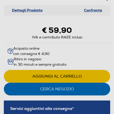
Dettagli Prodotto
Confronta
€ 59,90
IVA e contributo RAEE inclusi
Acquisto online
con consegna € 4,90
Ritiro in negozio
in 30 minuti e sempre gratuito
AGGIUNGI AL CARRELLO
CERCA NEGOZIO
Servizi aggiuntivi alla consegna*