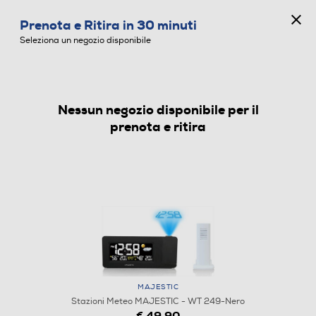
CONCORSO ANNIVERSARIO
Prenota e Ritira in 30 minuti
0
Seleziona un negozio disponibile
Nessun negozio disponibile per il
STAZIONI METEO
prenota e ritira
MAJESTIC
Stazioni Meteo MAJESTIC - WT 249-Nero
€ 49,90